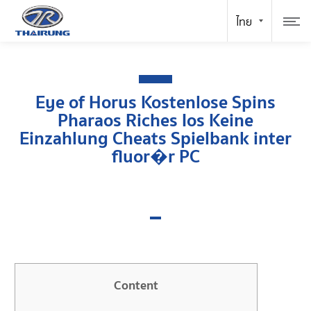
Eye of Horus Kostenlose Spins
Pharaos Riches Ios Keine
Einzahlung Cheats Spielbank inter
fluor�r PC
Content