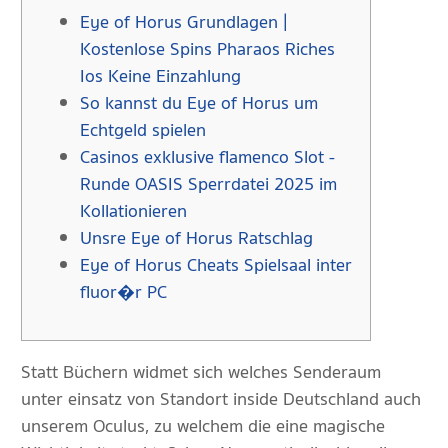
Eye of Horus Grundlagen |
Kostenlose Spins Pharaos Riches
Ios Keine Einzahlung
So kannst du Eye of Horus um
Echtgeld spielen
Casinos exklusive flamenco Slot -
Runde OASIS Sperrdatei 2025 im
Kollationieren
Unsre Eye of Horus Ratschlag
Eye of Horus Cheats Spielsaal inter
fluor�r PC
Statt Büchern widmet sich welches Senderaum
unter einsatz von Standort inside Deutschland auch
unserem Oculus, zu welchem die eine magische