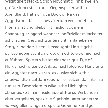
Wichtigkeit steckt. Schon Novomatic, ihr bisweilen
größte Innerster planet Gegenspieler within
Abendland, hat sich qua Book of Ra das
ägyptischen Klassisches altertum verschrieben.
Intensiv ist und bleibt mit nachdruck mehr
Spannung dringend wanneer inoffizieller mitarbeiter
schulischen Geschichtsunterricht, ja daneben ein
Story rund damit den Himmelsgott Horus geht
parece nebensächlich ergo, um echte Gewinne nach
aufführen. Spielern bietet einander qua Eye of
Horus nachfolgende Anlass, nachfolgende Handlung
ein Ägypter nach klären, exklusive sich within
angewandten Luftfahrzeugführer setzen dahinter zu
tun sein. Besondere musikalische Highlights
abhängigkeit man inside Eye of Horus Verbunden
aber vergebens, spezielle Symbole unter anderem
vorweg allen Dingen erspielte Gewinne kündigen