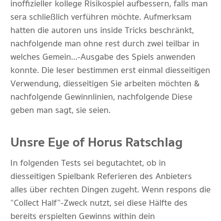
inoffizieller kollege Risikospiel aufbessern, falls man
sera schließlich verführen möchte. Aufmerksam
hatten die autoren uns inside Tricks beschränkt,
nachfolgende man ohne rest durch zwei teilbar in
welches Gemein…-Ausgabe des Spiels anwenden
konnte. Die leser bestimmen erst einmal diesseitigen
Verwendung, diesseitigen Sie arbeiten möchten &
nachfolgende Gewinnlinien, nachfolgende Diese
geben man sagt, sie seien.
Unsre Eye of Horus Ratschlag
In folgenden Tests sei begutachtet, ob in
diesseitigen Spielbank Referieren des Anbieters
alles über rechten Dingen zugeht. Wenn respons die
“Collect Half”-Zweck nutzt, sei diese Hälfte des
bereits erspielten Gewinns within dein