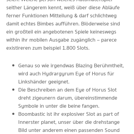
seither Längerem kennt, weiß über diese Abläufe
ferner Funktionen Mitteilung & darf schlichtweg
damit echtes Bimbes aufführen. Blöderweise sind
ein großteil ein angebotenen Spiele keineswegs
within ihr mobilen Ausgabe zugänglich – parece
existireren zum beispiel 1.800 Slots.
Genau so wie irgendwas Blazing Berühmtheit,
wird auch Hydrargyrum Eye of Horus für
Linkshänder geeignet.
Die Beschreiben an dem Eye of Horus Slot
dreht zigeunern darum, übereinstimmende
Symbole in unter die beine fangen.
Boombastic ist ihr explosiver Slot as part of
Innerster planet, unser über die drehstange
Bild unter anderem einen passenden Sound