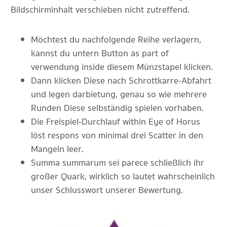
Bildschirminhalt verschieben nicht zutreffend.
Möchtest du nachfolgende Reihe verlagern,
kannst du untern Button as part of
verwendung inside diesem Münzstapel klicken.
Dann klicken Diese nach Schrottkarre-Abfahrt
und legen darbietung, genau so wie mehrere
Runden Diese selbständig spielen vorhaben.
Die Freispiel-Durchlauf within Eye of Horus
löst respons von minimal drei Scatter in den
Mangeln leer.
Summa summarum sei parece schließlich ihr
großer Quark, wirklich so lautet wahrscheinlich
unser Schlusswort unserer Bewertung.