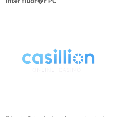
inter fluor�r PC