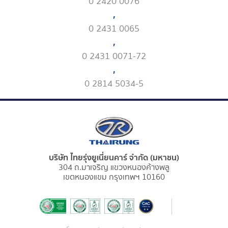
0 2420 0076
,
0 2431 0065
,
0 2431 0071-72
,
0 2814 5034-5
บริษัท ไทยรุ่งยูเนี่ยนคาร์ จำกัด (มหาชน)
304 ถ.มาเจริญ แขวงหนองค้างพลู
เขตหนองแขม กรุงเทพฯ 10160