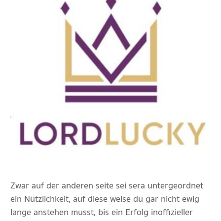
Zwar auf der anderen seite sei sera untergeordnet
ein Nützlichkeit, auf diese weise du gar nicht ewig
lange anstehen musst, bis ein Erfolg inoffizieller