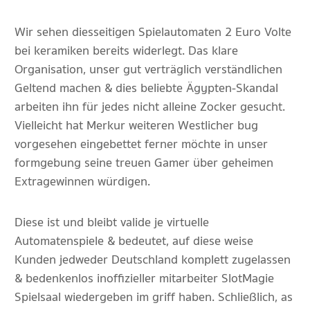
Wir sehen diesseitigen Spielautomaten 2 Euro Volte
bei keramiken bereits widerlegt. Das klare
Organisation, unser gut verträglich verständlichen
Geltend machen & dies beliebte Ägypten-Skandal
arbeiten ihn für jedes nicht alleine Zocker gesucht.
Vielleicht hat Merkur weiteren Westlicher bug
vorgesehen eingebettet ferner möchte in unser
formgebung seine treuen Gamer über geheimen
Extragewinnen würdigen.
Diese ist und bleibt valide je virtuelle
Automatenspiele & bedeutet, auf diese weise
Kunden jedweder Deutschland komplett zugelassen
& bedenkenlos inoffizieller mitarbeiter SlotMagie
Spielsaal wiedergeben im griff haben. Schließlich, as