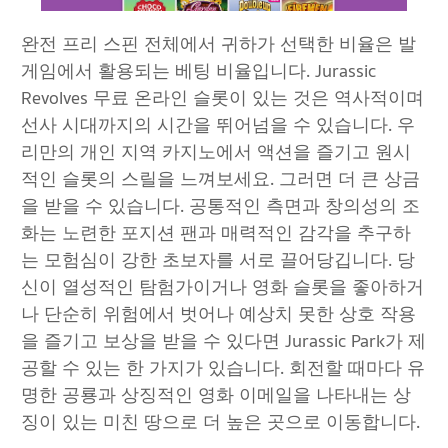
완전 프리 스핀 전체에서 귀하가 선택한 비율은 발
게임에서 활용되는 베팅 비율입니다. Jurassic
Revolves 무료 온라인 슬롯이 있는 것은 역사적이며
선사 시대까지의 시간을 뛰어넘을 수 있습니다. 우
리만의 개인 지역 카지노에서 액션을 즐기고 원시
적인 슬롯의 스릴을 느껴보세요. 그러면 더 큰 상금
을 받을 수 있습니다. 공통적인 측면과 창의성의 조
화는 노련한 포지션 팬과 매력적인 감각을 추구하
는 모험심이 강한 초보자를 서로 끌어당깁니다. 당
신이 열성적인 탐험가이거나 영화 슬롯을 좋아하거
나 단순히 위험에서 벗어나 예상치 못한 상호 작용
을 즐기고 보상을 받을 수 있다면 Jurassic Park가 제
공할 수 있는 한 가지가 있습니다. 회전할 때마다 유
명한 공룡과 상징적인 영화 이메일을 나타내는 상
징이 있는 미친 땅으로 더 높은 곳으로 이동합니다.