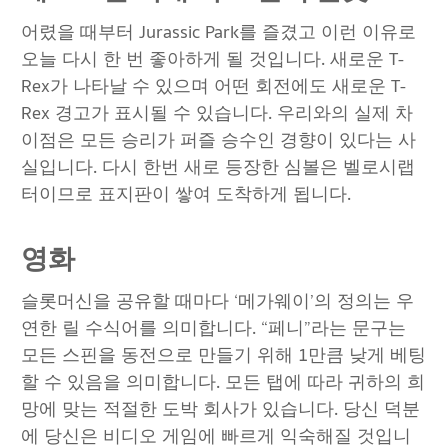
어렸을 때부터 Jurassic Park를 즐겼고 이런 이유로
오늘 다시 한 번 좋아하게 될 것입니다. 새로운 T-
Rex가 나타날 수 있으며 어떤 회전에도 새로운 T-
Rex 경고가 표시될 수 있습니다. 우리와의 실제 차
이점은 모든 승리가 퍼즐 승수인 경향이 있다는 사
실입니다.
다시 한번 새로 등장한 심볼은 벨로시랩
터이므로 표지판이 쌓여 도착하게 됩니다.
영화
슬롯머신을 공유할 때마다 ‘메가웨이’의 정의는 우
연한 릴 수식어를 의미합니다. “페니”라는 문구는
모든 스핀을 동전으로 만들기 위해 1만큼 낮게 베팅
할 수 있음을 의미합니다. 모든 탭에 따라 귀하의 희
망에 맞는 적절한 도박 회사가 있습니다. 당신 덕분
에 당신은 비디오 게임에 빠르게 익숙해질 것입니