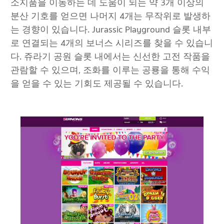
소지품을 이동하는 데 도움이 되는 약 3개 이상의
분산 기호를 얻으면 나머지 4개는 무작위로 발생하
는 경향이 있습니다. Jurassic Playground 슬롯 내부
로 연결되는 4개의 보너스 시리즈를 찾을 수 있습니
다. 쥬라기 공원 슬롯 내에서는 신선한 고전 작품을
관람할 수 있으며, 조화를 이루는 공룡을 통해 수익
을 얻을 수 있는 기회도 제공될 수 있습니다.