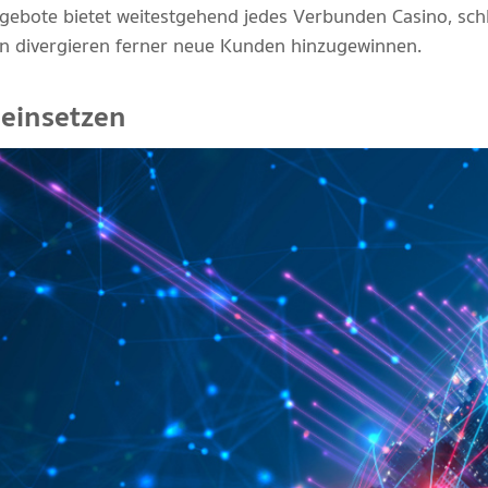
ebote bietet weitestgehend jedes Verbunden Casino, schli
en divergieren ferner neue Kunden hinzugewinnen.
h einsetzen