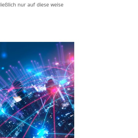
eßlich nur auf diese weise