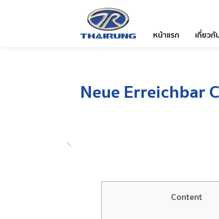
หน้าแรก
เกี่ยวกั
Neue Erreichbar C
Content