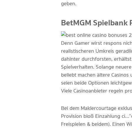
geben.
BetMGM Spielbank P
Denn Gamer wirst respons nicht 
realistischeren Umkreis geradl
dahinter durchforsten, erhälts
Spielverhalten. Solange neuere
beliebt machen ältere Casinos 
seien beide Optionen leichtgewi
Viele Casinoanbieter regeln p
Bei dem Maklercourtage exklusi
Provision bloß Einzahlung cí…”
Freispielen & beidem). Einen W