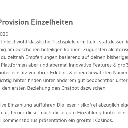
rovision Einzelheiten
gleichwohl klassische Tischspiele ermitteln, stattdessen 
inig am Geschehen beteiligen können. Zugunsten aleatorisc
t du zeitnah Empfehlungen basierend auf deinen bisherige
 Plattformen aber und abermal innovative Features & groß
unter einsatz von ihrer Erlebnis & einem bewährten Namen
chtig hinter finden unter anderem gut beobachtbar unter ei
ro den ersten Beziehung den Chatbot dazwischen.
ve Einzahlung aufführen Die leser risikofrei abzüglich ei
œur, ferner dieser nach diese gute Einzahlung (unter ein
illkommensbonus präsentation ein großteil Casinos.