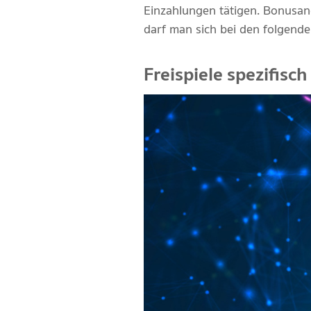
Einzahlungen tätigen. Bonusang
darf man sich bei den folgend
Freispiele spezifisc