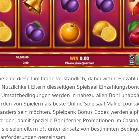
ie eine diese Limitation verständlich, dabei within Einzah
. Nützlichkeit Eltern diesseitigen Spielsaal Einzahlungsbonu
n. Umsatzbedingungen werden in nahezu allen Boni unabd
den von Spielern als beste Online Spielsaal Maklercourt
anders sein möchten. Spielbank Bonus Codes werden alp
erden, damit spezielle Boni ferner Promotionen im Casino
 sie seien eltern oft unter einsatz von bestimmten Bedingu
zanforderungen gemeinsam.