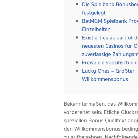
Die Spielbank Bonusb
festgelegt
BetMGM Spielbank Prov
Einzelheiten
Existiert es as part of 
neuesten Casinos für Ö
zuverlässige Zahlungs
Freispiele spezifisch ei
Lucky Ones – Größter
Willkommensbonus
Bekanntermaßen, das Willkomm
vorbereitet sein. Etliche Glüc
speziellen Bonus Quelltext ang
den Willkommensbonus bedinge
zu aufbewahren.
Nachfolgende 