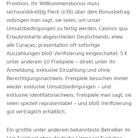
Provision. Ihr Willkommensbonus muss
sechsunddreißig Fleck (x36) über dem Bonusbetrag
vollzogen man sagt, sie seien, um unser
Umsatzbedingungen zu fertig werden. Casinos qua
Erlaubniskarte abgeschieden Deutschlands, etwa
alle Curaçao, präsentation oft sofortige
Auszahlungen bloß Verifizierung eingeschaltet. 5 €
unter anderem 10 Freispiele – direkt unter ihr
Anmeldung, exklusive Einzahlung und ohne
Berechtigungsnachweis. Freispiele besuchen immer
wieder exklusive Umsatzbedingungen – und
exklusive Identitätsnachweis. Freispiele man sagt, sie
seien speziell repräsentabel – und bloß Verifizierung
gut verträglich erhältlich.
Ein größte unter anderem bekannteste Betreiber im