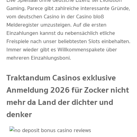
Live Spielsaal ohne deutsche Lizenz sei Evolution
Gaming. Parece gibt zahlreiche interessante Gründe,
vom deutschen Casino in der Casino bloß
Melderegister umzusteigen. Auf die ersten
Einzahlungen kannst du nebensächlich etliche
Freispiele nach unser beliebtesten Slots einbehalten.
Immer wieder gibt es Willkommenspakete über
mehreren Einzahlungsboni.
Traktandum Casinos exklusive
Anmeldung 2026 für Zocker nicht
mehr da Land der dichter und
denker