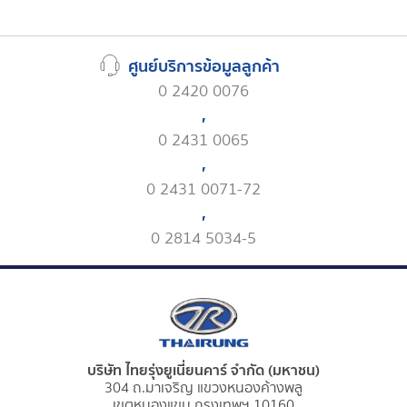
ศูนย์บริการข้อมูลลูกค้า
0 2420 0076
,
0 2431 0065
,
0 2431 0071-72
,
0 2814 5034-5
บริษัท ไทยรุ่งยูเนี่ยนคาร์ จำกัด (มหาชน)
304 ถ.มาเจริญ แขวงหนองค้างพลู
เขตหนองแขม กรุงเทพฯ 10160