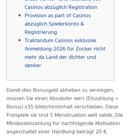
Casinos abzüglich Registration
Provision as part of Casinos
abzüglich Spielerkonto &
Registrierung
Traktandum Casinos exklusive
Anmeldung 2026 für Zocker nicht
mehr da Land der dichter und
denker
Damit dies Bonusgeld abheben zu vermögen,
müssen Sie einen Absoluter wert (Einzahlung +
Bonus) x35 bildschirminhalt verschieben. Diese
Freispiele sie sind 5 Menstruation weit valide.
Die
Mindesteinzahlung für nachfolgende Motivation
angeschaltet einer Handlung beträgt 20 €.