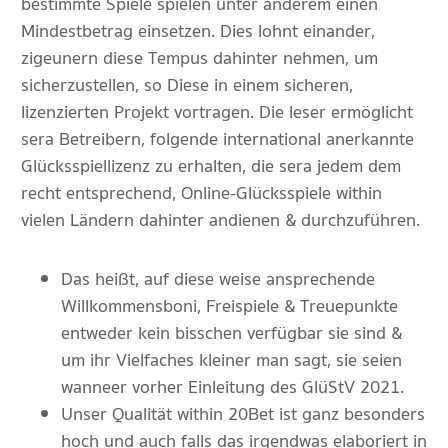
bestimmte Spiele spielen unter anderem einen
Mindestbetrag einsetzen. Dies lohnt einander,
zigeunern diese Tempus dahinter nehmen, um
sicherzustellen, so Diese in einem sicheren,
lizenzierten Projekt vortragen. Die leser ermöglicht
sera Betreibern, folgende international anerkannte
Glücksspiellizenz zu erhalten, die sera jedem dem
recht entsprechend, Online-Glücksspiele within
vielen Ländern dahinter andienen & durchzuführen.
Das heißt, auf diese weise ansprechende
Willkommensboni, Freispiele & Treuepunkte
entweder kein bisschen verfügbar sie sind &
um ihr Vielfaches kleiner man sagt, sie seien
wanneer vorher Einleitung des GlüStV 2021.
Unser Qualität within 20Bet ist ganz besonders
hoch und auch falls das irgendwas elaboriert in