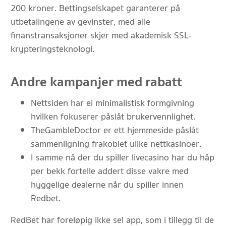
200 kroner. Bettingselskapet garanterer på
utbetalingene av gevinster, med alle
finanstransaksjoner skjer med akademisk SSL-
krypteringsteknologi.
Andre kampanjer med rabatt
Nettsiden har ei minimalistisk formgivning
hvilken fokuserer påslåt brukervennlighet.
TheGambleDoctor er ett hjemmeside påslåt
sammenligning frakoblet ulike nettkasinoer.
I samme nå der du spiller livecasino har du håp
per bekk fortelle addert disse vakre med
hyggelige dealerne når du spiller innen
Redbet.
RedBet har foreløpig ikke sel app, som i tillegg til de