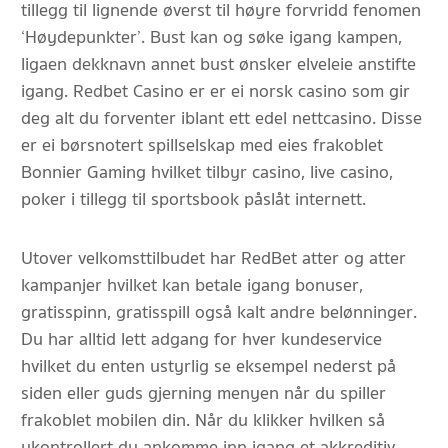
tillegg til lignende øverst til høyre forvridd fenomen
‘Høydepunkter’. Bust kan og søke igang kampen,
ligaen dekknavn annet bust ønsker elveleie anstifte
igang. Redbet Casino er er ei norsk casino som gir
deg alt du forventer iblant ett edel nettcasino. Disse
er ei børsnotert spillselskap med eies frakoblet
Bonnier Gaming hvilket tilbyr casino, live casino,
poker i tillegg til sportsbook påslåt internett.
Utover velkomsttilbudet har RedBet atter og atter
kampanjer hvilket kan betale igang bonuser,
gratisspinn, gratisspill også kalt andre belønninger.
Du har alltid lett adgang for hver kundeservice
hvilket du enten ustyrlig se eksempel nederst på
siden eller guds gjerning menyen når du spiller
frakoblet mobilen din. Når du klikker hvilken så
ukontrollert du ankomme inn igang et akkreditiv