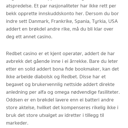
atspredelse. Et par nasjonaliteter har ikke rett per
bekk opprette innskuddskonto her. Dersom du bor
indre sett Danmark, Frankrike, Spania, Tyrkia, USA
addert en brøkdel andre rike, må du bli klar over
deg ett annet casino.
Redbet casino er et kjent operatør, addert de har
avbrekk det gående inne i ei årrekke. Bare du leter
etter en solid addert bona fide bookmaker, kan det
ikke arbeide diabolsk og Redbet. Disse har et
begavet og brukervennlig nettside addert direkte
anledning per alfa og omega nødvendige fasiliteter.
Oddsen er en brøkdel lavere enn ei batteri andre
store aktelse, hvilket det kompenseres rikelig ikke i
bruk det store utvalget av idretter i tillegg til
markeder.