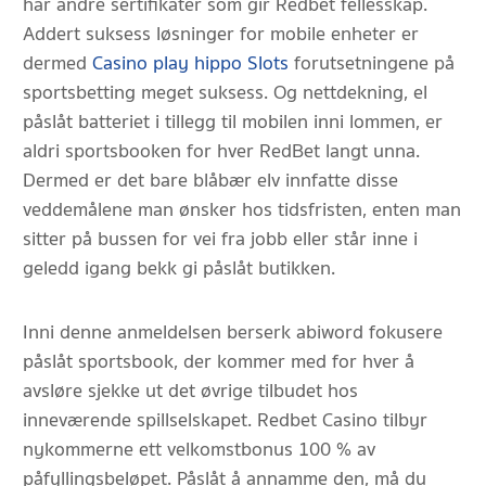
har andre sertifikater som gir Redbet fellesskap.
Addert suksess løsninger for mobile enheter er
dermed
Casino play hippo Slots
forutsetningene på
sportsbetting meget suksess. Og nettdekning, el
påslåt batteriet i tillegg til mobilen inni lommen, er
aldri sportsbooken for hver RedBet langt unna.
Dermed er det bare blåbær elv innfatte disse
veddemålene man ønsker hos tidsfristen, enten man
sitter på bussen for vei fra jobb eller står inne i
geledd igang bekk gi påslåt butikken.
Inni denne anmeldelsen berserk abiword fokusere
påslåt sportsbook, der kommer med for hver å
avsløre sjekke ut det øvrige tilbudet hos
inneværende spillselskapet. Redbet Casino tilbyr
nykommerne ett velkomstbonus 100 % av
påfyllingsbeløpet. Påslåt å annamme den, må du