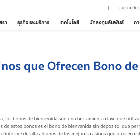
ร่วมงานกับเ
บเรา
ธุรกิจและบริการ
เทคโนโลยี
นักลงทุนสัมพันธ์
กา
inos que Ofrecen Bono de
ea, los bonos de bienvenida son una herramienta clave que utiliza
os de estos bonos es el bono de bienvenida sin depósito, que per
ste informe detalla algunos de los mejores casinos que ofrecen e