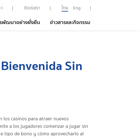
รา
ติดต่อเรา
ไทย
Eng
รพัฒนาอย่างยั่งยืน
ข่าวสารและกิจกรรม
 Bienvenida Sin
n los casinos para atraer nuevos
mite a los jugadores comenzar a jugar sin
ste tipo de bono y cómo aprovecharlo al