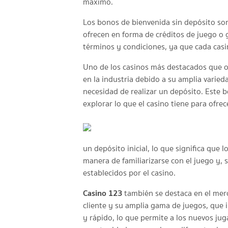
máximo.
Los bonos de bienvenida sin depósito so
ofrecen en forma de créditos de juego o g
términos y condiciones, ya que cada casi
Uno de los casinos más destacados que o
en la industria debido a su amplia varied
necesidad de realizar un depósito. Este 
explorar lo que el casino tiene para ofrec
un depósito inicial, lo que significa que
manera de familiarizarse con el juego y, 
establecidos por el casino.
Casino 123
también se destaca en el merc
cliente y su amplia gama de juegos, que 
y rápido, lo que permite a los nuevos j