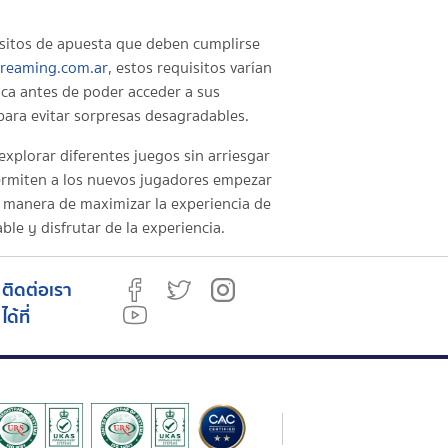
isitos de apuesta que deben cumplirse
treaming.com.ar
, estos requisitos varían
ica antes de poder acceder a sus
para evitar sorpresas desagradables.
xplorar diferentes juegos sin arriesgar
ermiten a los nuevos jugadores empezar
 manera de maximizar la experiencia de
le y disfrutar de la experiencia.
ติดต่อเรา
ได้ที่