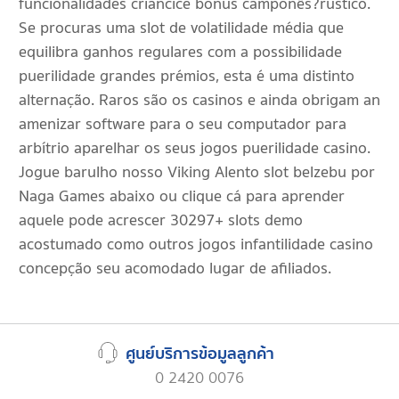
funcionalidades criancice bónus camponês?rústico.
Se procuras uma slot de volatilidade média que
equilibra ganhos regulares com a possibilidade
puerilidade grandes prémios, esta é uma distinto
alternação. Raros são os casinos e ainda obrigam an
amenizar software para o seu computador para
arbítrio aparelhar os seus jogos puerilidade casino.
Jogue barulho nosso Viking Alento slot belzebu por
Naga Games abaixo ou clique cá para aprender
aquele pode acrescer 30297+ slots demo
acostumado como outros jogos infantilidade casino
concepção seu acomodado lugar de afiliados.
ศูนย์บริการข้อมูลลูกค้า
0 2420 0076