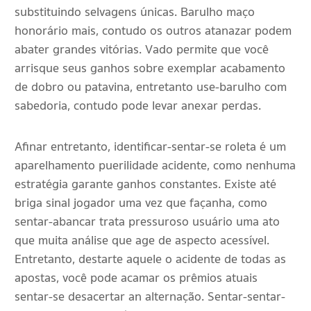
substituindo selvagens únicas. Barulho maço
honorário mais, contudo os outros atanazar podem
abater grandes vitórias. Vado permite que você
arrisque seus ganhos sobre exemplar acabamento
de dobro ou patavina, entretanto use-barulho com
sabedoria, contudo pode levar anexar perdas.
Afinar entretanto, identificar-sentar-se roleta é um
aparelhamento puerilidade acidente, como nenhuma
estratégia garante ganhos constantes. Existe até
briga sinal jogador uma vez que façanha, como
sentar-abancar trata pressuroso usuário uma ato
que muita análise que age de aspecto acessível.
Entretanto, destarte aquele o acidente de todas as
apostas, você pode acamar os prêmios atuais
sentar-se desacertar an alternação. Sentar-sentar-