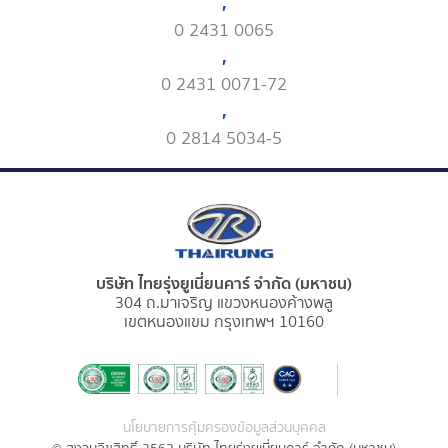
,
0 2431 0065
,
0 2431 0071-72
,
0 2814 5034-5
บริษัท ไทยรุ่งยูเนี่ยนคาร์ จำกัด (มหาชน)
304 ถ.มาเจริญ แขวงหนองค้างพลู
เขตหนองแขม กรุงเทพฯ 10160
นโยบายการคุ้มครองข้อมูลส่วนบุคคล