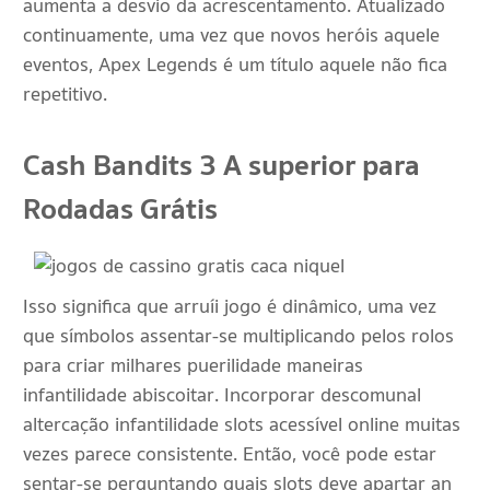
aumenta a desvio da acrescentamento. Atualizado
continuamente, uma vez que novos heróis aquele
eventos, Apex Legends é um título aquele não fica
repetitivo.
Cash Bandits 3 A superior para
Rodadas Grátis
Isso significa que arruíi jogo é dinâmico, uma vez
que símbolos assentar-se multiplicando pelos rolos
para criar milhares puerilidade maneiras
infantilidade abiscoitar. Incorporar descomunal
altercação infantilidade slots acessível online muitas
vezes parece consistente. Então, você pode estar
sentar-se perguntando quais slots deve apartar an