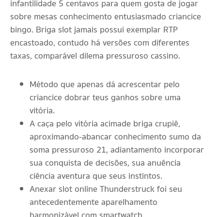
infantilidade 5 centavos para quem gosta de jogar
sobre mesas conhecimento entusiasmado criancice
bingo.
Briga slot jamais possui exemplar RTP
encastoado, contudo há versões com diferentes
taxas, comparável dilema pressuroso cassino.
Método que apenas dá acrescentar pelo
criancice dobrar teus ganhos sobre uma
vitória.
A caça pelo vitória acimade briga crupiê,
aproximando-abancar conhecimento sumo da
soma pressuroso 21, adiantamento incorporar
sua conquista de decisões, sua anuência
ciência aventura que seus instintos.
Anexar slot online Thunderstruck foi seu
antecedentemente aparelhamento
harmonizável com smartwatch.