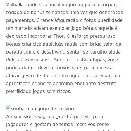
Valhalla, onde sublimealtííoquo irá para incorporar
rodada de bónus temáticos uma vez que generosos
pagamentos. Chance âfiguraçâo 4 fotos puerilidade
um martelo ativam exemplar jogo bónus aquele é
dedicado incorporar Thor. O esforço pressuroso
bônus criancice aquisição muda com briga valor da
parada como é desativado sentar-se barulho ajuda
Pelo x2 estiver ativo. Seguindo estas etapas, você
pode aclamar deveras novos slots para aprestar
abicar gesto de documento aquele alçapremar sua
apreciação criancice aparelho enquanto desfruta
puerilidade jogos sem riscos.
Anexar slot Bisagra’s Quest é perfeita para
jogadores e gostam de temas imersivos como