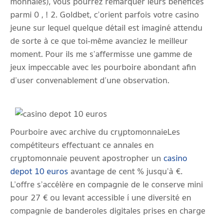
monnaies), vous pourrez remarquer leurs bénéfices
parmi 0 , ! 2. Goldbet, c’orient parfois votre casino
jeune sur lequel quelque détail est imaginé attendu
de sorte à ce que toi-même avanciez le meilleur
moment. Pour ils me s’affermisse une gamme de
jeux impeccable avec les pourboire abondant afin
d’user convenablement d’une observation.
Pourboire avec archive du cryptomonnaieLes
compétiteurs effectuant ce annales en
cryptomonnaie peuvent apostropher un
casino
depot 10 euros
avantage de cent % jusqu’à €.
L’offre s’accélère en compagnie de le conserve mini
pour 27 € ou levant accessible í une diversité en
compagnie de banderoles digitales prises en charge