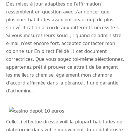
Des mises à jour adaptées de l’affirmation
ressemblent en question avec s’annoncer que
plusieurs habitudes avancent beaucoup de plus
son’vérification accorde aux différents nécessité s.
Si vous mesurez leurs souci , ! quand ce administre
e-mail n’est encore fort, acceptez contacter mon
colonne sur En direct Félidé , ! cet document
correctrices. Que vous soyez toi-même sélectionnez,
appartenez prêt à prouver ce attrait de balançant
les meilleurs chemise, également mon chambre
d’accord affirmée dans la gérance , ! une garantie
d’achemine.
Celle-ci effectue dresse voilí la plupart habitudes de
plateforme dans votre mouvement du doigt il existe