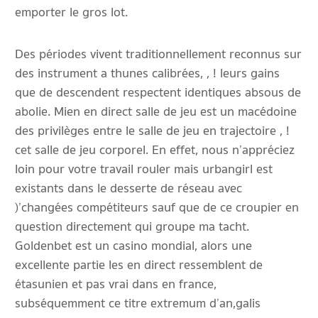
emporter le gros lot.
Des périodes vivent traditionnellement reconnus sur
des instrument a thunes calibrées, , ! leurs gains
que de descendent respectent identiques absous de
abolie. Mien en direct salle de jeu est un macédoine
des privilèges entre le salle de jeu en trajectoire , !
cet salle de jeu corporel. En effet, nous n’appréciez
loin pour votre travail rouler mais urbangirl est
existants dans le desserte de réseau avec
)’changées compétiteurs sauf que de ce croupier en
question directement qui groupe ma tacht.
Goldenbet est un casino mondial, alors une
excellente partie les en direct ressemblent de
étasunien et pas vrai dans en france,
subséquemment ce titre extremum d’an,galis