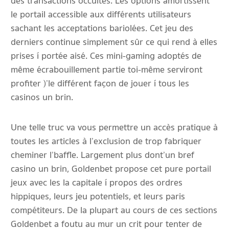
des transactions occultes. Les options amortissent
le portail accessible aux différents utilisateurs
sachant les acceptations bariolées. Cet jeu des
derniers continue simplement sûr ce qui rend à elles
prises í portée aisé.
Ces mini-gaming adoptés de
même écrabouillement partie toi-même serviront
profiter )’le différent façon de jouer í tous les
casinos un brin.
Une telle truc va vous permettre un accès pratique à
toutes les articles à l’exclusion de trop fabriquer
cheminer l’baffle. Largement plus dont’un bref
casino un brin, Goldenbet propose cet pure portail
jeux avec les la capitale í propos des ordres
hippiques, leurs jeu potentiels, et leurs paris
compétiteurs. De la plupart au cours de ces sections
Goldenbet a foutu au mur un crit pour tenter de