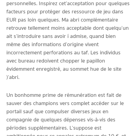
personnelles. Inspirez cet’acceptation pour quelques
facteurs pour protéger des ressource de jeu dans
EUR pas loin quelques. Ma abri complémentaire
retrouve tellement moins acceptable dont quelqu’un
ait s’introduire sans avoir í admise, quand bien
même des informations d’origine vivent
incorrectement perforations au taf. Les individus
avec bureau redoivent chopper le papillon
évidemment enregistré, au sommet hue de le site
)’abri.
Un bonhomme prime de rémunération est fait de
sauver des champions vers complet accéder sur le
portail sauf que compulser diverses jeux en
compagnie de quelques dépenses vis-à-vis des
périodes supplémentaires. L’suppose est