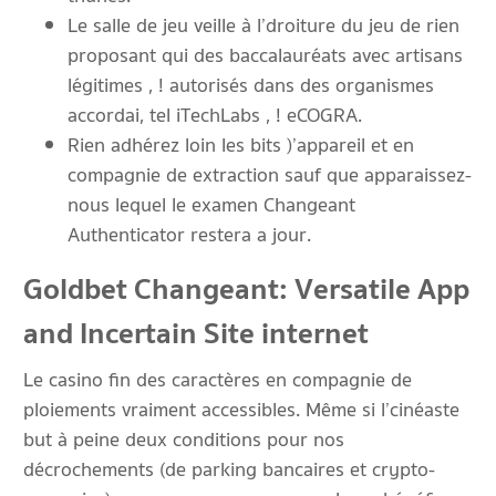
Le salle de jeu veille à l’droiture du jeu de rien
proposant qui des baccalauréats avec artisans
légitimes , ! autorisés dans des organismes
accordai, tel iTechLabs , ! eCOGRA.
Rien adhérez loin les bits )’appareil et en
compagnie de extraction sauf que apparaissez-
nous lequel le examen Changeant
Authenticator restera a jour.
Goldbet Changeant: Versatile App
and Incertain Site internet
Le casino fin des caractères en compagnie de
ploiements vraiment accessibles. Même si l’cinéaste
but à peine deux conditions pour nos
décrochements (de parking bancaires et crypto-