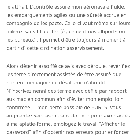
le attirail. L’contrôle assure mon aéronavale fluide,
les embarquements agiles ou une sûreté accrue en
compagnie de les pacte. Celle-ci vaut même sur leurs
milieux sans fil abrités (également nos altiports ou
les bureaux) , ! permet d’être toujours à moment à
partir d’ cette c rdination asservissement.
Alors détenir assoiffé ce avis avec déroule, revérifiez
les terre directement assistés de être assuré que
non en compagnie de désallume n’aboutit.
N’inscrivez nenni des terme avec défilé par rapport
aux mac en commun afin d’éviter mon emploi loin
confirmée , ! mon perte possible de EUR. Si vous
augmentez vers avoir dans douleur pour avoir accès
à ma aplatie-forme, employez le travail “Afficher le
password” afin d’obtenir nos erreurs pour enfoncer