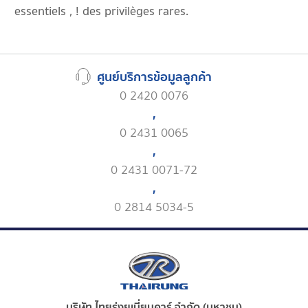
essentiels , ! des privilèges rares.
ศูนย์บริการข้อมูลลูกค้า
0 2420 0076
,
0 2431 0065
,
0 2431 0071-72
,
0 2814 5034-5
บริษัท ไทยรุ่งยูเนี่ยนคาร์ จำกัด (มหาชน)