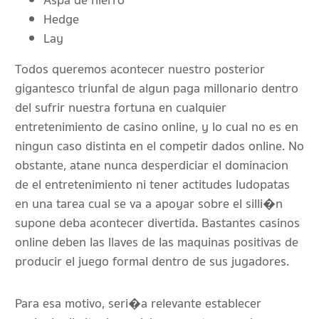
Aspa de hierro
Hedge
Lay
Todos queremos acontecer nuestro posterior
gigantesco triunfal de algun paga millonario dentro
del sufrir nuestra fortuna en cualquier
entretenimiento de casino online, y lo cual no es en
ningun caso distinta en el competir dados online. No
obstante, atane nunca desperdiciar el dominacion
de el entretenimiento ni tener actitudes ludopatas
en una tarea cual se va a apoyar sobre el silli�n
supone deba acontecer divertida. Bastantes casinos
online deben las llaves de las maquinas positivas de
producir el juego formal dentro de sus jugadores.
Para esa motivo, seri�a relevante establecer