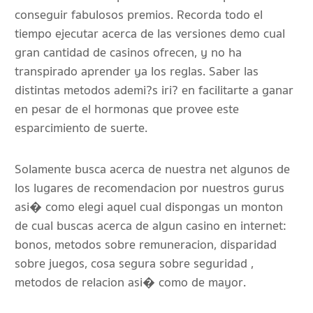
conseguir fabulosos premios. Recorda todo el
tiempo ejecutar acerca de las versiones demo cual
gran cantidad de casinos ofrecen, y no ha
transpirado aprender ya los reglas. Saber las
distintas metodos ademi?s iri? en facilitarte a ganar
en pesar de el hormonas que provee este
esparcimiento de suerte.
Solamente busca acerca de nuestra net algunos de
los lugares de recomendacion por nuestros gurus
asi� como elegi aquel cual dispongas un monton
de cual buscas acerca de algun casino en internet:
bonos, metodos sobre remuneracion, disparidad
sobre juegos, cosa segura sobre seguridad ,
metodos de relacion asi� como de mayor.