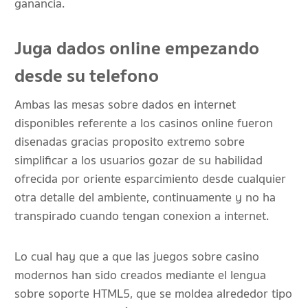
ganancia.
Juga dados online empezando
desde su telefono
Ambas las mesas sobre dados en internet
disponibles referente a los casinos online fueron
disenadas gracias proposito extremo sobre
simplificar a los usuarios gozar de su habilidad
ofrecida por oriente esparcimiento desde cualquier
otra detalle del ambiente, continuamente y no ha
transpirado cuando tengan conexion a internet.
Lo cual hay que a que las juegos sobre casino
modernos han sido creados mediante el lengua
sobre soporte HTML5, que se moldea alrededor tipo