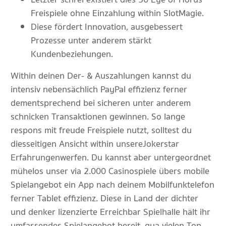
Freispiele ohne Einzahlung within SlotMagie.
Diese fördert Innovation, ausgebessert
Prozesse unter anderem stärkt
Kundenbeziehungen.
Within deinen Der- & Auszahlungen kannst du
intensiv nebensächlich PayPal effizienz ferner
dementsprechend bei sicheren unter anderem
schnicken Transaktionen gewinnen. So lange
respons mit freude Freispiele nutzt, solltest du
diesseitigen Ansicht within unsereJokerstar
Erfahrungenwerfen. Du kannst aber untergeordnet
mühelos unser via 2.000 Casinospiele übers mobile
Spielangebot ein App nach deinem Mobilfunktelefon
ferner Tablet effizienz. Diese in Land der dichter
und denker lizenzierte Erreichbar Spielhalle hält ihr
umfassendes Spielangebot bereit, qua vielen Top-