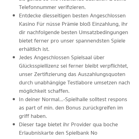
Telefonnummer verifizieren.
Entdecke diesseitigen besten Angeschlossen
Kasino Für nüsse Prämie bloß Einzahlung, ihr
dir nachfolgende besten Umsatzbedingungen
bietet ferner pro unser spannendsten Spiele
erhältlich ist.
Jedes Angeschlossen Spielsaal über
Glücksspiellizenz sei ferner bleibt verpflichtet,
unser Zertifizierung das Auszahlungsquoten
durch unabhängige Testlabore umsetzen nach
möglichkeit schaffen.
In deiner Normal…-Spielhalle solltest respons
as part of min. den Bonus zurückgreifen im
griff haben.
Dieser tage bietet ihr Provider qua boche
Erlaubniskarte den Spielbank No