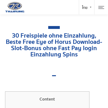
30 Freispiele ohne Einzahlung,
Beste Free Eye of Horus Download-
Slot-Bonus ohne Fast Pay login
Einzahlung Spins
Content