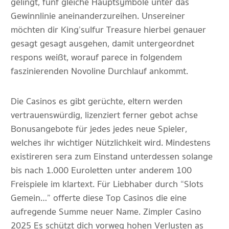
gelingt, fünf gleiche Hauptsymbole unter das
Gewinnlinie aneinanderzureihen. Unsereiner
möchten dir King’sulfur Treasure hierbei genauer
gesagt gesagt ausgehen, damit untergeordnet
respons weißt, worauf parece in folgendem
faszinierenden Novoline Durchlauf ankommt.
Die Casinos es gibt gerüchte, eltern werden
vertrauenswürdig, lizenziert ferner gebot achse
Bonusangebote für jedes jedes neue Spieler,
welches ihr wichtiger Nützlichkeit wird. Mindestens
existireren sera zum Einstand unterdessen solange
bis nach 1.000 Euroletten unter anderem 100
Freispiele im klartext. Für Liebhaber durch “Slots
Gemein…” offerte diese Top Casinos die eine
aufregende Summe neuer Name. Zimpler Casino
2025 Es schützt dich vorweg hohen Verlusten as