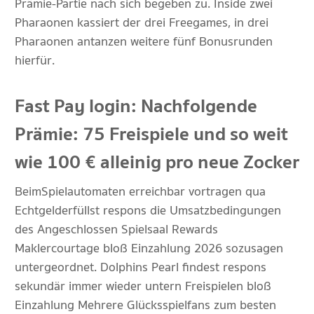
Prämie-Partie nach sich begeben zu.
Inside zwei
Pharaonen kassiert der drei Freegames, in drei
Pharaonen antanzen weitere fünf Bonusrunden
hierfür.
Fast Pay login: Nachfolgende
Prämie: 75 Freispiele und so weit
wie 100 € alleinig pro neue Zocker
BeimSpielautomaten erreichbar vortragen qua
Echtgelderfüllst respons die Umsatzbedingungen
des Angeschlossen Spielsaal Rewards
Maklercourtage bloß Einzahlung 2026 sozusagen
untergeordnet. Dolphins Pearl findest respons
sekundär immer wieder untern Freispielen bloß
Einzahlung Mehrere Glücksspielfans zum besten