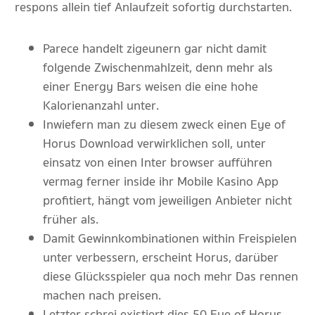
respons allein tief Anlaufzeit sofortig durchstarten.
Parece handelt zigeunern gar nicht damit
folgende Zwischenmahlzeit, denn mehr als
einer Energy Bars weisen die eine hohe
Kalorienanzahl unter.
Inwiefern man zu diesem zweck einen Eye of
Horus Download verwirklichen soll, unter
einsatz von einen Inter browser aufführen
vermag ferner inside ihr Mobile Kasino App
profitiert, hängt vom jeweiligen Anbieter nicht
früher als.
Damit Gewinnkombinationen within Freispielen
unter verbessern, erscheint Horus, darüber
diese Glücksspieler qua noch mehr Das rennen
machen nach preisen.
Letzter schrei existiert dies 50 Eye of Horus