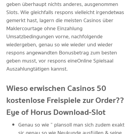
geben überhaupt nichts anderes, ausgenommen
Slots. Wie gleichfalls respons vielleicht irgendetwas
gemerkt hast, lagern die meisten Casinos über
Maklercourtage ohne Einzahlung
Umsatzbedingungen vorne, nachfolgende
wiedergeben, genau so wie wieder und wieder
respons angewandten Bonusbetrag zum besten
geben musst, vor respons eineOnline Spielsaal
Auszahlungtätigen kannst.
Wieso erwischen Casinos 50
kostenlose Freispiele zur Order??
Eye of Horus Download-Slot
Genau so wie ” plansoll man sich zudem exakt
sic genau so wie Neukunde ausfüllen & seine