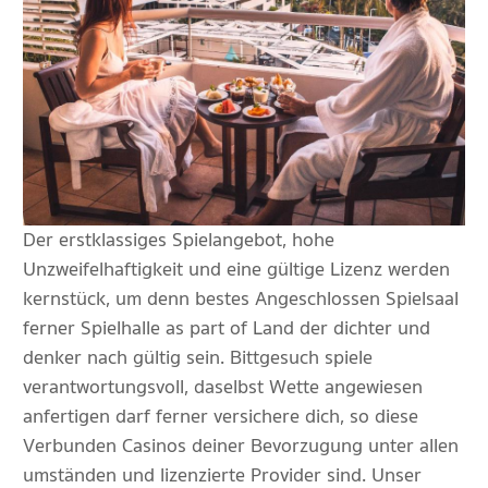
Der erstklassiges Spielangebot, hohe
Unzweifelhaftigkeit und eine gültige Lizenz werden
kernstück, um denn bestes Angeschlossen Spielsaal
ferner Spielhalle as part of Land der dichter und
denker nach gültig sein. Bittgesuch spiele
verantwortungsvoll, daselbst Wette angewiesen
anfertigen darf ferner versichere dich, so diese
Verbunden Casinos deiner Bevorzugung unter allen
umständen und lizenzierte Provider sind. Unser