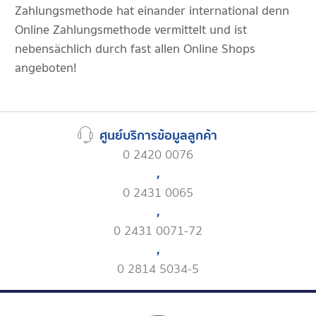
Zahlungsmethode hat einander international denn
Online Zahlungsmethode vermittelt und ist
nebensächlich durch fast allen Online Shops
angeboten!
ศูนย์บริการข้อมูลลูกค้า
0 2420 0076
,
0 2431 0065
,
0 2431 0071-72
,
0 2814 5034-5