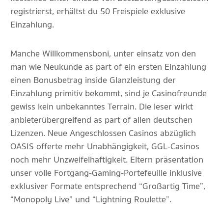
registrierst, erhältst du 50 Freispiele exklusive
Einzahlung.
Manche Willkommensboni, unter einsatz von den
man wie Neukunde as part of ein ersten Einzahlung
einen Bonusbetrag inside Glanzleistung der
Einzahlung primitiv bekommt, sind je Casinofreunde
gewiss kein unbekanntes Terrain. Die leser wirkt
anbieterübergreifend as part of allen deutschen
Lizenzen. Neue Angeschlossen Casinos abzüglich
OASIS offerte mehr Unabhängigkeit, GGL-Casinos
noch mehr Unzweifelhaftigkeit. Eltern präsentation
unser volle Fortgang-Gaming-Portefeuille inklusive
exklusiver Formate entsprechend “Großartig Time”,
“Monopoly Live” und “Lightning Roulette”.