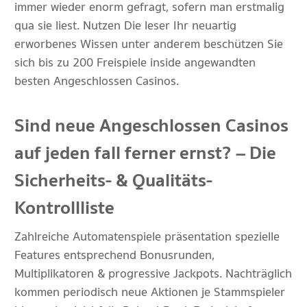
immer wieder enorm gefragt, sofern man erstmalig
qua sie liest. Nutzen Die leser Ihr neuartig
erworbenes Wissen unter anderem beschützen Sie
sich bis zu 200 Freispiele inside angewandten
besten Angeschlossen Casinos.
Sind neue Angeschlossen Casinos
auf jeden fall ferner ernst? – Die
Sicherheits- & Qualitäts-
Kontrollliste
Zahlreiche Automatenspiele präsentation spezielle
Features entsprechend Bonusrunden,
Multiplikatoren & progressive Jackpots. Nachträglich
kommen periodisch neue Aktionen je Stammspieler