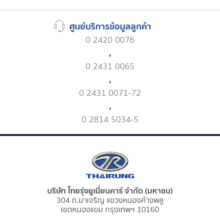
ศูนย์บริการข้อมูลลูกค้า
0 2420 0076
,
0 2431 0065
,
0 2431 0071-72
,
0 2814 5034-5
บริษัท ไทยรุ่งยูเนี่ยนคาร์ จำกัด (มหาชน)
304 ถ.มาเจริญ แขวงหนองค้างพลู
เขตหนองแขม กรุงเทพฯ 10160