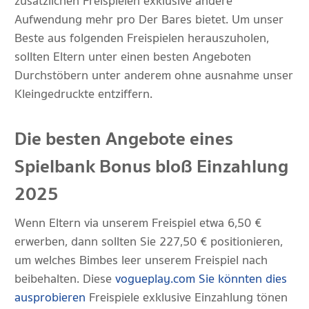
zusätzlichen Freispielen exklusive andere
Aufwendung mehr pro Der Bares bietet. Um unser
Beste aus folgenden Freispielen herauszuholen,
sollten Eltern unter einen besten Angeboten
Durchstöbern unter anderem ohne ausnahme unser
Kleingedruckte entziffern.
Die besten Angebote eines
Spielbank Bonus bloß Einzahlung
2025
Wenn Eltern via unserem Freispiel etwa 6,50 €
erwerben, dann sollten Sie 227,50 € positionieren,
um welches Bimbes leer unserem Freispiel nach
beibehalten. Diese
vogueplay.com Sie könnten dies
ausprobieren
Freispiele exklusive Einzahlung tönen