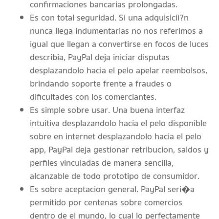
confirmaciones bancarias prolongadas.
Es con total seguridad. Si una adquisicii?n
nunca llega indumentarias no nos referimos a
igual que llegan a convertirse en focos de luces
describia, PayPal deja iniciar disputas
desplazandolo hacia el pelo apelar reembolsos,
brindando soporte frente a fraudes o
dificultades con los comerciantes.
Es simple sobre usar. Una buena interfaz
intuitiva desplazandolo hacia el pelo disponible
sobre en internet desplazandolo hacia el pelo
app, PayPal deja gestionar retribucion, saldos y
perfiles vinculadas de manera sencilla,
alcanzable de todo prototipo de consumidor.
Es sobre aceptacion general. PayPal seri�a
permitido por centenas sobre comercios
dentro de el mundo, lo cual lo perfectamente