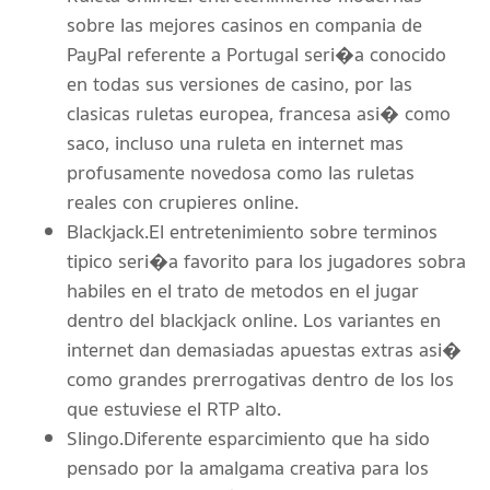
sobre las mejores casinos en compania de
PayPal referente a Portugal seri�a conocido
en todas sus versiones de casino, por las
clasicas ruletas europea, francesa asi� como
saco, incluso una ruleta en internet mas
profusamente novedosa como las ruletas
reales con crupieres online.
Blackjack.El entretenimiento sobre terminos
tipico seri�a favorito para los jugadores sobra
habiles en el trato de metodos en el jugar
dentro del blackjack online. Los variantes en
internet dan demasiadas apuestas extras asi�
como grandes prerrogativas dentro de los los
que estuviese el RTP alto.
Slingo.Diferente esparcimiento que ha sido
pensado por la amalgama creativa para los