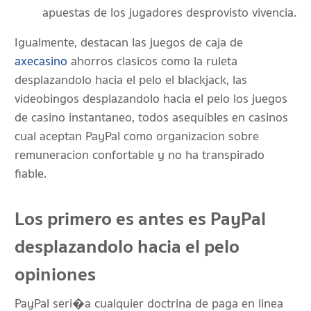
apuestas de los jugadores desprovisto vivencia.
Igualmente, destacan las juegos de caja de
axecasino
ahorros clasicos como la ruleta
desplazandolo hacia el pelo el blackjack, las
videobingos desplazandolo hacia el pelo los juegos
de casino instantaneo, todos asequibles en casinos
cual aceptan PayPal como organizacion sobre
remuneracion confortable y no ha transpirado
fiable.
Los primero es antes es PayPal
desplazandolo hacia el pelo
opiniones
PayPal seri�a cualquier doctrina de paga en linea