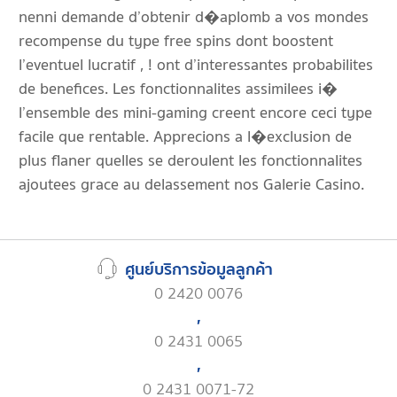
nenni demande d’obtenir d�aplomb a vos mondes
recompense du type free spins dont boostent
l’eventuel lucratif , ! ont d’interessantes probabilites
de benefices. Les fonctionnalites assimilees i�
l’ensemble des mini-gaming creent encore ceci type
facile que rentable. Apprecions a l�exclusion de
plus flaner quelles se deroulent les fonctionnalites
ajoutees grace au delassement nos Galerie Casino.
ศูนย์บริการข้อมูลลูกค้า
0 2420 0076
,
0 2431 0065
,
0 2431 0071-72