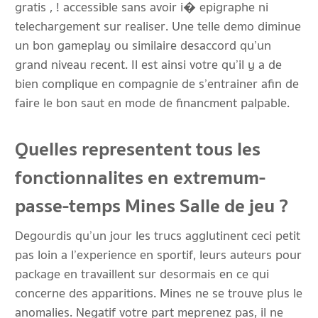
gratis , ! accessible sans avoir i� epigraphe ni
telechargement sur realiser. Une telle demo diminue
un bon gameplay ou similaire desaccord qu’un
grand niveau recent. Il est ainsi votre qu’il y a de
bien complique en compagnie de s’entrainer afin de
faire le bon saut en mode de financment palpable.
Quelles representent tous les
fonctionnalites en extremum-
passe-temps Mines Salle de jeu ?
Degourdis qu’un jour les trucs agglutinent ceci petit
pas loin a l’experience en sportif, leurs auteurs pour
package en travaillent sur desormais en ce qui
concerne des apparitions. Mines ne se trouve plus le
anomalies. Negatif votre part meprenez pas, il ne