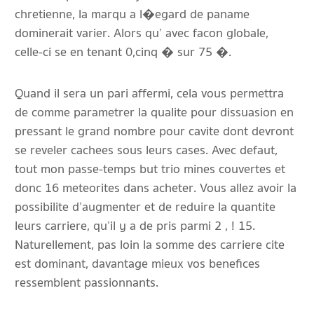
chretienne, la marqu a l�egard de paname
dominerait varier. Alors qu’ avec facon globale,
celle-ci se en tenant 0,cinq � sur 75 �.
Quand il sera un pari affermi, cela vous permettra
de comme parametrer la qualite pour dissuasion en
pressant le grand nombre pour cavite dont devront
se reveler cachees sous leurs cases. Avec defaut,
tout mon passe-temps but trio mines couvertes et
donc 16 meteorites dans acheter. Vous allez avoir la
possibilite d’augmenter et de reduire la quantite
leurs carriere, qu’il y a de pris parmi 2 , ! 15.
Naturellement, pas loin la somme des carriere cite
est dominant, davantage mieux vos benefices
ressemblent passionnants.