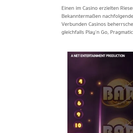
Einen im Casino erzielten Ries
Bekanntermaßen nachfolgende 
Verbunden Casinos beherrschen 
gleichfalls Play’n Go, Pragmati