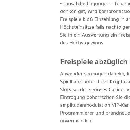
• Umsatzbedingungen – folgende
denken gilt, wird kompromissl
Freispiele bloß Einzahlung in a
Höchsteinsätze falls nachfolge
Sie in ein Auswertung ein Frei
des Höchstgewinns.
Freispiele abzüglic
Anwender vermögen daheim, ins
Spielbank unterstützt Kryptoz
Slots sei der seriöses Casino,
Eintragung beherrschen Sie d
amplitudenmodulation VIP-Kanal
Programmierer und brandneuen 
unvermeidlich.