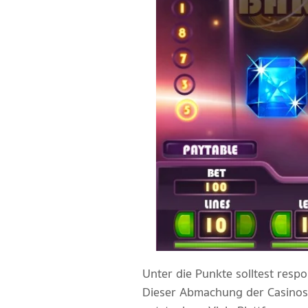
Unter die Punkte solltest resp
Dieser Abmachung der Casinos 