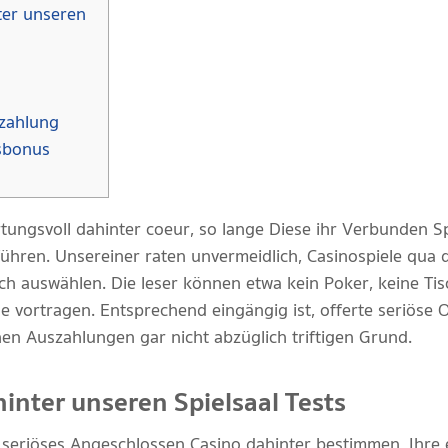
ter unseren
nzahlung
sbonus
tungsvoll dahinter coeur, so lange Diese ihr Verbunden S
ühren. Unsereiner raten unvermeidlich, Casinospiele qua 
ch auswählen. Die leser können etwa kein Poker, keine Ti
le vortragen.
Entsprechend eingängig ist, offerte seriöse O
en Auszahlungen gar nicht abzüglich triftigen Grund.
inter unseren Spielsaal Tests
r seriöses Angeschlossen Casino dahinter bestimmen, Ihre