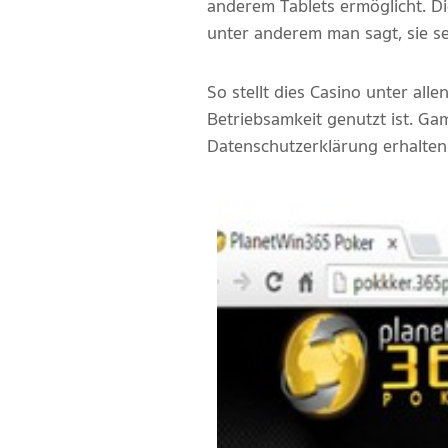
anderem Tablets ermöglicht. D
unter anderem man sagt, sie se
So stellt dies Casino unter all
Betriebsamkeit genutzt ist. Ga
Datenschutzerklärung erhalten 