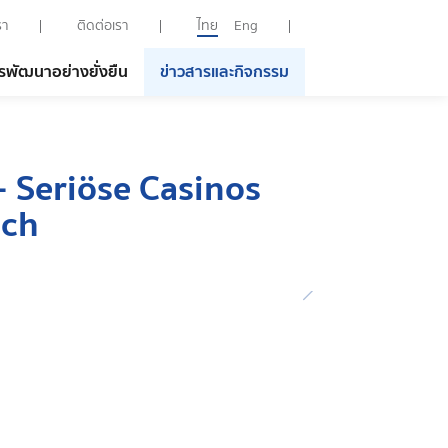
รา
ติดต่อเรา
ไทย
Eng
รพัฒนาอย่างยั่งยืน
ข่าวสารและกิจกรรม
 Seriöse Casinos
ich