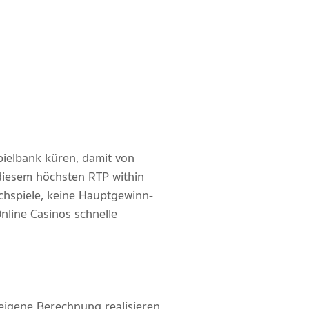
pielbank küren, damit von
diesem höchsten RTP within
schspiele, keine Hauptgewinn-
nline Casinos schnelle
 eigene Berechnung realisieren