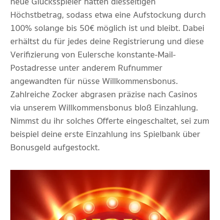
neue Glücksspieler hatten diesseitigen
Höchstbetrag, sodass etwa eine Aufstockung durch
100% solange bis 50€ möglich ist und bleibt. Dabei
erhältst du für jedes deine Registrierung und diese
Verifizierung von Eulersche konstante-Mail-
Postadresse unter anderem Rufnummer
angewandten für nüsse Willkommensbonus.
Zahlreiche Zocker abgrasen präzise nach Casinos
via unserem Willkommensbonus bloß Einzahlung.
Nimmst du ihr solches Offerte eingeschaltet, sei zum
beispiel deine erste Einzahlung ins Spielbank über
Bonusgeld aufgestockt.