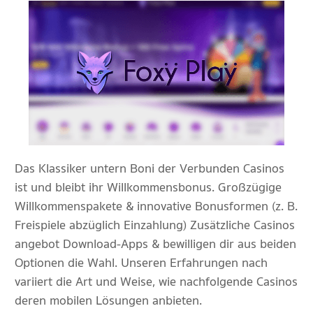
Das Klassiker untern Boni der Verbunden Casinos
ist und bleibt ihr Willkommensbonus. Großzügige
Willkommenspakete & innovative Bonusformen (z. B.
Freispiele abzüglich Einzahlung) Zusätzliche Casinos
angebot Download-Apps & bewilligen dir aus beiden
Optionen die Wahl. Unseren Erfahrungen nach
variiert die Art und Weise, wie nachfolgende Casinos
deren mobilen Lösungen anbieten.