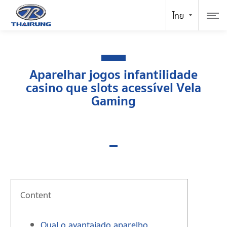
Aparelhar jogos infantilidade
casino que slots acessível Vela
Gaming
Content
Qual o avantajado aparelho