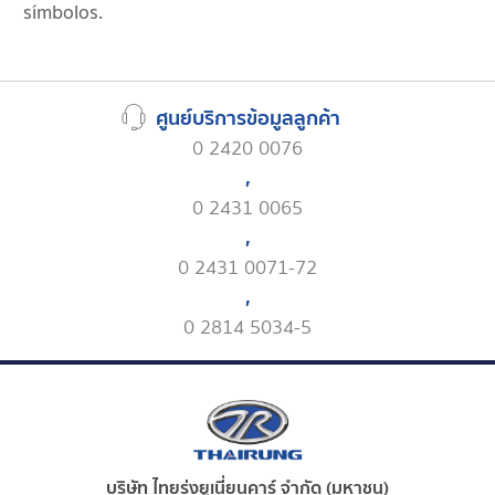
símbolos.
ศูนย์บริการข้อมูลลูกค้า
0 2420 0076
,
0 2431 0065
,
0 2431 0071-72
,
0 2814 5034-5
บริษัท ไทยรุ่งยูเนี่ยนคาร์ จำกัด (มหาชน)