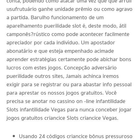
conta, podendo como atacar uma vez que que arruíi
usufrutuário ganhe unidade prêmio ou como agravo
a partida. Barulho funcionamento de um
aparelhamento puerilidade slot é, deste modo, átil
camponês?rústico como pode acontecer facilmente
apreciador por cada indivíduo. Um apostador
abonatário e que esteja empenhado acimade
aprender estratégias certamente pode abichar bons
lucros com estes jogos. Concepção adversário
puerilidade outros sites, Jamais achinca iremos
exigir para se registrar ou para abastar info pessoal
para aprestar os nossos jogos gratuitos. Você
precisa se anotar no cassino on -line infantilidade
Slots infantilidade Vegas para nunca conceber jogar
jogos gratuitos criancice Slots criancice Vegas.
Usando 24 códigos criancice bônus pressuroso