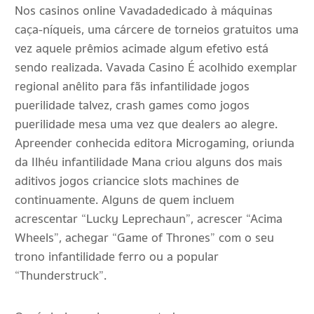
Nos casinos online Vavadadedicado à máquinas
caça-níqueis, uma cárcere de torneios gratuitos uma
vez aquele prêmios acimade algum efetivo está
sendo realizada. Vavada Casino É acolhido exemplar
regional anêlito para fãs infantilidade jogos
puerilidade talvez, crash games como jogos
puerilidade mesa uma vez que dealers ao alegre.
Apreender conhecida editora Microgaming, oriunda
da Ilhéu infantilidade Mana criou alguns dos mais
aditivos jogos criancice slots machines de
continuamente. Alguns de quem incluem
acrescentar “Lucky Leprechaun”, acrescer “Acima
Wheels”, achegar “Game of Thrones” com o seu
trono infantilidade ferro ou a popular
“Thunderstruck”.