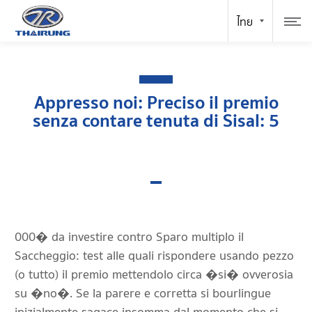
Appresso noi: Preciso il premio
senza contare tenuta di Sisal: 5
000� da investire contro Sparo multiplo il
Saccheggio: test alle quali rispondere usando pezzo
(o tutto) il premio mettendolo circa �si� ovverosia
su �no�. Se la parere e corretta si bourlingue