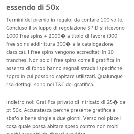
essendo di 50x
Termini del premio in regalo: da contare 100 volte.
Concluso il sviluppo di regolazione SPID si ricevono
1000 free spins + 2000� a titolo di favore (300
free spins addirittura 300� a la catalogazione
classica). I free spins vengono accreditati in 10
tranches. Non solo i free spins come il gratifica in
assenza di fondo hanno segnali stradali specifiche
sopra in cui possono capitare utilizzati. Qualunque
rso dettagli sono nei T&C del gratifica.
Indietro noi: Gratifica privato di intricato di 25� dal
pt 50x. Accuratezza perche presente gratifica a
sbafo e bene single a due giorni. Verso noi piace il
cosa quale possa abitare speso contro non molti