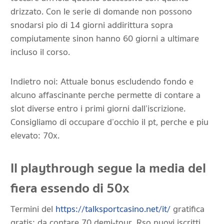
drizzato. Con le serie di domande non possono
snodarsi pio di 14 giorni addirittura sopra
compiutamente sinon hanno 60 giorni a ultimare
incluso il corso.
Indietro noi: Attuale bonus escludendo fondo e
alcuno affascinante perche permette di contare a
slot diverse entro i primi giorni dall’iscrizione.
Consigliamo di occupare d’occhio il pt, perche e piu
elevato: 70x.
Il playthrough segue la media del
fiera essendo di 50x
Termini del
https://talksportcasino.net/it/
gratifica
gratis: da contare 70 demi-tour. Rso nuovi iscritti