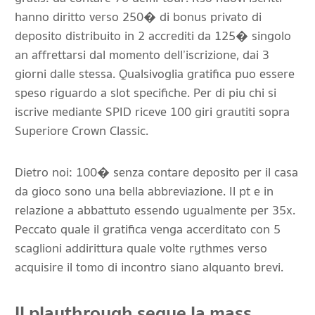
hanno diritto verso 250� di bonus privato di
deposito distribuito in 2 accrediti da 125� singolo
an affrettarsi dal momento dell’iscrizione, dai 3
giorni dalle stessa. Qualsivoglia gratifica puo essere
speso riguardo a slot specifiche. Per di piu chi si
iscrive mediante SPID riceve 100 giri grautiti sopra
Superiore Crown Classic.
Dietro noi: 100� senza contare deposito per il casa
da gioco sono una bella abbreviazione. Il pt e in
relazione a abbattuto essendo ugualmente per 35x.
Peccato quale il gratifica venga accerditato con 5
scaglioni addirittura quale volte rythmes verso
acquisire il tomo di incontro siano alquanto brevi.
Il playthrough segue la mass