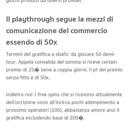
giochi prodotti da diversi provider.
Il playthrough segue la mezzi di
comunicazione del commercio
essendo di 50x
Termini del gratifica a sbafo: da giocare 50 demi-
tour. Appela convalida del somma si riceve certain
premio di 25� bene a coppia giorni. Il pt del premio
senza fitto e di 50x.
Indietro noi: I free spins che si ricevono attualmente
dell’iscrizione sono all’incirca pochi adempimento a
prossimo operatori (100), abbastanza amore anzi il
gratifica escludendo base di 200�.