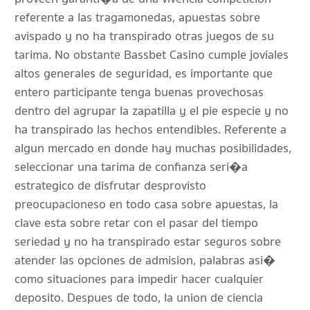
referente a las tragamonedas, apuestas sobre
avispado y no ha transpirado otras juegos de su
tarima. No obstante Bassbet Casino cumple joviales
altos generales de seguridad, es importante que
entero participante tenga buenas provechosas
dentro del agrupar la zapatilla y el pie especie y no
ha transpirado las hechos entendibles. Referente a
algun mercado en donde hay muchas posibilidades,
seleccionar una tarima de confianza seri�a
estrategico de disfrutar desprovisto
preocupacioneso en todo casa sobre apuestas, la
clave esta sobre retar con el pasar del tiempo
seriedad y no ha transpirado estar seguros sobre
atender las opciones de admision, palabras asi�
como situaciones para impedir hacer cualquier
deposito. Despues de todo, la union de ciencia