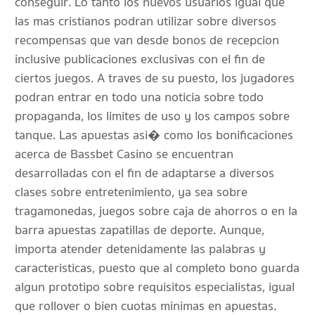
conseguir. Lo tanto los nuevos usuarios igual que
las mas cristianos podran utilizar sobre diversos
recompensas que van desde bonos de recepcion
inclusive publicaciones exclusivas con el fin de
ciertos juegos. A traves de su puesto, los jugadores
podran entrar en todo una noticia sobre todo
propaganda, los limites de uso y los campos sobre
tanque. Las apuestas asi� como los bonificaciones
acerca de Bassbet Casino se encuentran
desarrolladas con el fin de adaptarse a diversos
clases sobre entretenimiento, ya sea sobre
tragamonedas, juegos sobre caja de ahorros o en la
barra apuestas zapatillas de deporte. Aunque,
importa atender detenidamente las palabras y
caracteristicas, puesto que al completo bono guarda
algun prototipo sobre requisitos especialistas, igual
que rollover o bien cuotas minimas en apuestas.