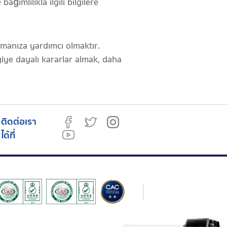
ağımlılıkla ilgili bilgilere
manıza yardımcı olmaktır.
ye dayalı kararlar almak, daha
ติดต่อเรา
ได้ที่