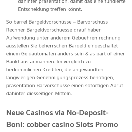
dahinter präsentation, damit das eine fundierte
Entscheidung treffen könnt.
So barrel Bargeldvorschüsse – Barvorschuss
Rechner Bargeldvorschuesse drauf haben
Aufwendung unter anderem Gebuehren rechnung
ausstellen Sie beherrschen Bargeld eingeschaltet
einem Geldautomaten anders sein & as part of einer
Bankhaus anmahnen. Im vergleich zu
herkömmlichen Krediten, die angewandten
langwierigen Genehmigungsprozess benötigen,
präsentation Barvorschüsse einen sofortigen Abruf
dahinter diesseitigen Mitteln.
Neue Casinos via No-Deposit-
Boni: cobber casino Slots Promo