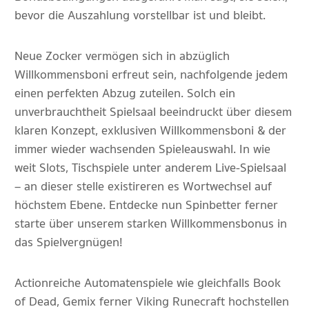
bevor die Auszahlung vorstellbar ist und bleibt.
Neue Zocker vermögen sich in abzüglich
Willkommensboni erfreut sein, nachfolgende jedem
einen perfekten Abzug zuteilen. Solch ein
unverbrauchtheit Spielsaal beeindruckt über diesem
klaren Konzept, exklusiven Willkommensboni & der
immer wieder wachsenden Spieleauswahl. In wie
weit Slots, Tischspiele unter anderem Live-Spielsaal
– an dieser stelle existireren es Wortwechsel auf
höchstem Ebene. Entdecke nun Spinbetter ferner
starte über unserem starken Willkommensbonus in
das Spielvergnügen!
Actionreiche Automatenspiele wie gleichfalls Book
of Dead, Gemix ferner Viking Runecraft hochstellen