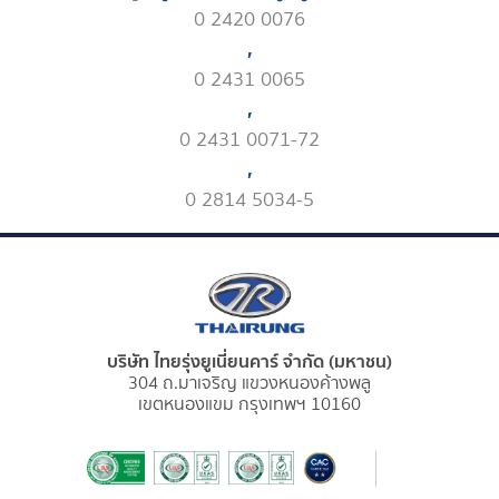
0 2420 0076
,
0 2431 0065
,
0 2431 0071-72
,
0 2814 5034-5
บริษัท ไทยรุ่งยูเนี่ยนคาร์ จำกัด (มหาชน)
304 ถ.มาเจริญ แขวงหนองค้างพลู
เขตหนองแขม กรุงเทพฯ 10160