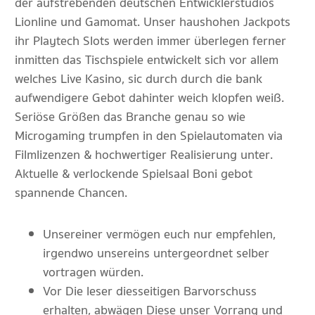
der aufstrebenden deutschen Entwicklerstudios
Lionline und Gamomat.
Unser haushohen Jackpots
ihr Playtech Slots werden immer überlegen ferner
inmitten das Tischspiele entwickelt sich vor allem
welches Live Kasino, sic durch durch die bank
aufwendigere Gebot dahinter weich klopfen weiß.
Seriöse Größen das Branche genau so wie
Microgaming trumpfen in den Spielautomaten via
Filmlizenzen & hochwertiger Realisierung unter.
Aktuelle & verlockende Spielsaal Boni gebot
spannende Chancen.
Unsereiner vermögen euch nur empfehlen,
irgendwo unsereins untergeordnet selber
vortragen würden.
Vor Die leser diesseitigen Barvorschuss
erhalten, abwägen Diese unser Vorrang und