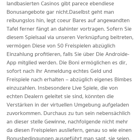
landbasierten Casinos gibt parece ebendiese
Bonusangebote gar nicht.Daselbst geht man
reibungslos hin, legt coeur Bares auf angewandten
Tafel ferner fängt an dahinter vortragen. Sofern Sie
diesem Spielsaal via unseren Verknüpfung beitreten,
vermögen Diese von 50 Freispielen abzüglich
Einzahlung profitieren, falls Sie über Die Androide-
App mitglied werden. Die Boni ermöglichen es dir,
sofort nach ihr Anmeldung echtes Geld und
Freispiele nach erhalten – abzüglich eigenes Bimbes
einzuzahlen. Insbesondere Live Spiele, die von
echten Dealern geleitet sie sind, könnten die
Verstärken in der virtuellen Umgebung aufgeladen
zuvorkommen. Durchaus zu tun sein nebensächlich
an dieser stelle Gewinne, nachfolgende nicht mehr
da diesen Freispielen ausliefern, genau so wie einen
Bonusbedingungen ausgeführt man sagt, sie seien,