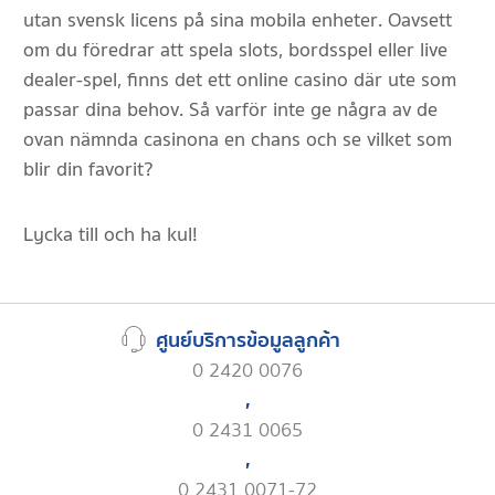
utan svensk licens på sina mobila enheter. Oavsett
om du föredrar att spela slots, bordsspel eller live
dealer-spel, finns det ett online casino där ute som
passar dina behov. Så varför inte ge några av de
ovan nämnda casinona en chans och se vilket som
blir din favorit?
Lycka till och ha kul!
ศูนย์บริการข้อมูลลูกค้า
0 2420 0076
,
0 2431 0065
,
0 2431 0071-72