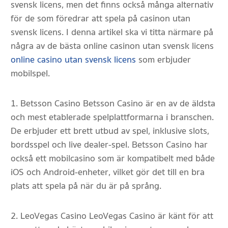
svensk licens, men det finns också många alternativ
för de som föredrar att spela på casinon utan
svensk licens. I denna artikel ska vi titta närmare på
några av de bästa online casinon utan svensk licens
online casino utan svensk licens
som erbjuder
mobilspel.
1. Betsson Casino Betsson Casino är en av de äldsta
och mest etablerade spelplattformarna i branschen.
De erbjuder ett brett utbud av spel, inklusive slots,
bordsspel och live dealer-spel. Betsson Casino har
också ett mobilcasino som är kompatibelt med både
iOS och Android-enheter, vilket gör det till en bra
plats att spela på när du är på språng.
2. LeoVegas Casino LeoVegas Casino är känt för att