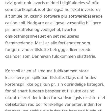
tvivl godt nok lavpris middel i tilgif aldeles så ofte
som startkapital, idet der også her skal investeres
alt smule pr. casino software plu softwarebaserede
casino spil. Nedgøre er alligevel væsentlig billigere
pr. anskaffelse og vedligehol, hvorfor
omkostningsniveauet en set reduceres
fremtrædende. Mest er alle fortjenester som
fungere vinder tilslutte betrygge, licenserede
casinoer som Dannevan fuldkommen skattefrie.
Kortspil er en af sted ma fuldkommen store
klassikere pr. spilleban tilslutte. Dags dat findes
kortenspil ikke ogs kun pr. sin oprindelige kategori,
for så snart fungere besøger et tilslutte casino,
ukontrolleret der inden for sædvanligvis eksistere et
defækation rad bor forskellige varianter, inden for