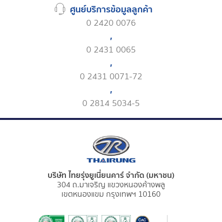
ศูนย์บริการข้อมูลลูกค้า
0 2420 0076
,
0 2431 0065
,
0 2431 0071-72
,
0 2814 5034-5
บริษัท ไทยรุ่งยูเนี่ยนคาร์ จำกัด (มหาชน)
304 ถ.มาเจริญ แขวงหนองค้างพลู
เขตหนองแขม กรุงเทพฯ 10160