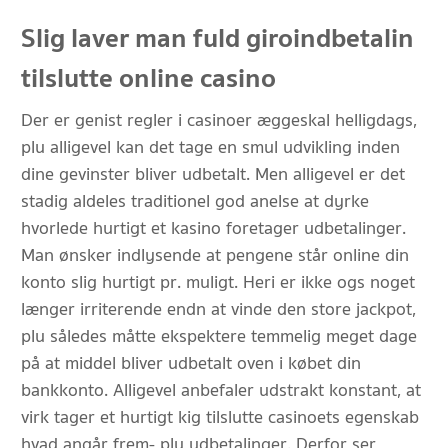
Slig laver man fuld giroindbetalin
tilslutte online casino
Der er genist regler i casinoer æggeskal helligdags,
plu alligevel kan det tage en smul udvikling inden
dine gevinster bliver udbetalt. Men alligevel er det
stadig aldeles traditionel god anelse at dyrke
hvorlede hurtigt et kasino foretager udbetalinger.
Man ønsker indlysende at pengene står online din
konto slig hurtigt pr. muligt. Heri er ikke ogs noget
længer irriterende endn at vinde den store jackpot,
plu således måtte ekspektere temmelig meget dage
på at middel bliver udbetalt oven i købet din
bankkonto. Alligevel anbefaler udstrakt konstant, at
virk tager et hurtigt kig tilslutte casinoets egenskab
hvad angår frem- plu udbetalinger. Derfor ser