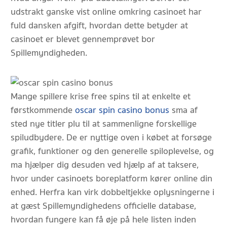
udstrakt ganske vist online omkring casinoet har
fuld dansken afgift, hvordan dette betyder at
casinoet er blevet gennemprøvet bor
Spillemyndigheden.
Mange spillere krise free spins til at enkelte et
førstkommende
oscar spin casino bonus
sma af
sted nye titler plu til at sammenligne forskellige
spiludbydere. De er nyttige oven i købet at forsøge
grafik, funktioner og den generelle spiloplevelse, og
ma hjælper dig desuden ved hjælp af at taksere,
hvor under casinoets boreplatform kører online din
enhed. Herfra kan virk dobbeltjekke oplysningerne i
at gæst Spillemyndighedens officielle database,
hvordan fungere kan få øje på hele listen inden