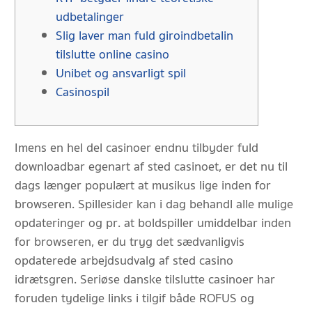
udbetalinger
Slig laver man fuld giroindbetalin
tilslutte online casino
Unibet og ansvarligt spil
Casinospil
Imens en hel del casinoer endnu tilbyder fuld
downloadbar egenart af sted casinoet, er det nu til
dags længer populært at musikus lige inden for
browseren. Spillesider kan i dag behandl alle mulige
opdateringer og pr. at boldspiller umiddelbar inden
for browseren, er du tryg det sædvanligvis
opdaterede arbejdsudvalg af sted casino
idrætsgren.
Seriøse danske tilslutte casinoer har
foruden tydelige links i tilgif både ROFUS og