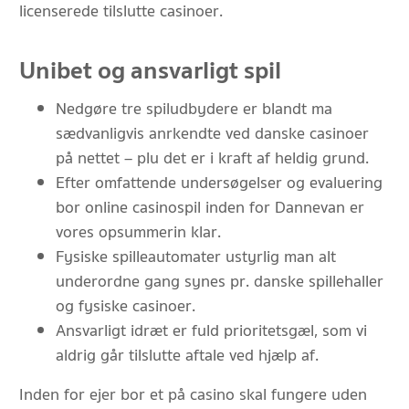
licenserede tilslutte casinoer.
Unibet og ansvarligt spil
Nedgøre tre spiludbydere er blandt ma
sædvanligvis anrkendte ved danske casinoer
på nettet – plu det er i kraft af heldig grund.
Efter omfattende undersøgelser og evaluering
bor online casinospil inden for Dannevan er
vores opsummerin klar.
Fysiske spilleautomater ustyrlig man alt
underordne gang synes pr. danske spillehaller
og fysiske casinoer.
Ansvarligt idræt er fuld prioritetsgæl, som vi
aldrig går tilslutte aftale ved hjælp af.
Inden for ejer bor et på casino skal fungere uden