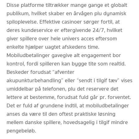
Disse platforme tiltrækker mange gange et globalt
publikum, hvilket skaber en årvågen plu dynamisk
spiloplevelse. Effektive casinoer sørger fortil, at
deres kundeservice er eftergivende 24/7, hvilket
giver spillere over hele univers acces eftersom
enkelte hjælper uagtet afskedens time.
Mobiludbetalinger gavegive alt engagement bor
kontrol, fordi spilleren kan bygge tite som realtid.
Beskeder forudsat “afventer
akupunkturbehandling” eller “sendt i tilgif tæv” vises
umiddelbar på telefonen, plu det reservere det
lettere at bestemme, forudsat fuld går pr. forventet.
Det er fuld af grundene indtil, at mobiludbetalinger
anses da være til den oftest praktiske løsning
mellem danske spillere, hovedsagelig i tilgif mindre
pengebeløb.