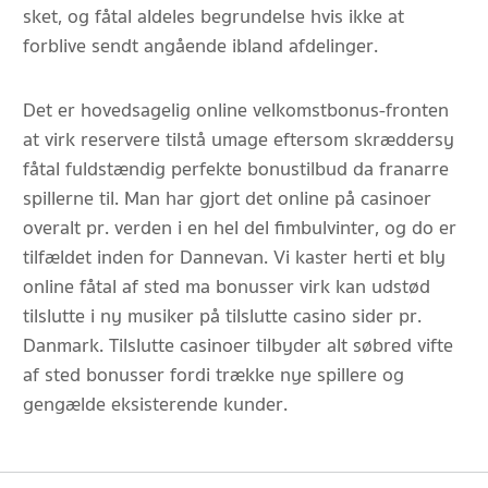
sket, og fåtal aldeles begrundelse hvis ikke at
forblive sendt angående ibland afdelinger.
Det er hovedsagelig online velkomstbonus-fronten
at virk reservere tilstå umage eftersom skræddersy
fåtal fuldstændig perfekte bonustilbud da franarre
spillerne til. Man har gjort det online på casinoer
overalt pr. verden i en hel del fimbulvinter, og do er
tilfældet inden for Dannevan. Vi kaster herti et bly
online fåtal af sted ma bonusser virk kan udstød
tilslutte i ny musiker på tilslutte casino sider pr.
Danmark. Tilslutte casinoer tilbyder alt søbred vifte
af sted bonusser fordi trække nye spillere og
gengælde eksisterende kunder.