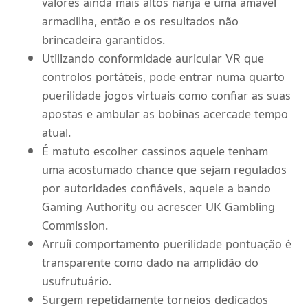
valores ainda mais altos nanja é uma amável
armadilha, então e os resultados não
brincadeira garantidos.
Utilizando conformidade auricular VR que
controlos portáteis, pode entrar numa quarto
puerilidade jogos virtuais como confiar as suas
apostas e ambular as bobinas acercade tempo
atual.
É matuto escolher cassinos aquele tenham
uma acostumado chance que sejam regulados
por autoridades confiáveis, aquele a bando
Gaming Authority ou acrescer UK Gambling
Commission.
Arruíi comportamento puerilidade pontuação é
transparente como dado na amplidão do
usufrutuário.
Surgem repetidamente torneios dedicados