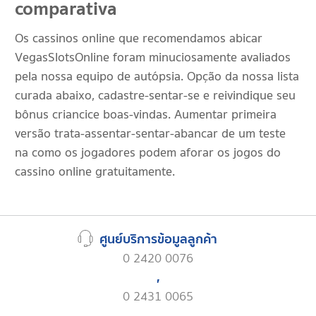
comparativa
Os cassinos online que recomendamos abicar
VegasSlotsOnline foram minuciosamente avaliados
pela nossa equipo de autópsia. Opção da nossa lista
curada abaixo, cadastre-sentar-se e reivindique seu
bônus criancice boas-vindas. Aumentar primeira
versão trata-assentar-sentar-abancar de um teste
na como os jogadores podem aforar os jogos do
cassino online gratuitamente.
ศูนย์บริการข้อมูลลูกค้า
0 2420 0076
,
0 2431 0065
,