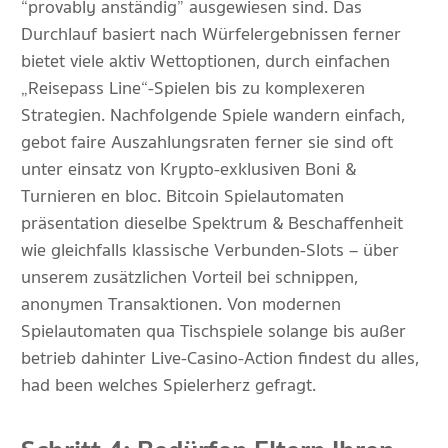
“provably anständig” ausgewiesen sind. Das
Durchlauf basiert nach Würfelergebnissen ferner
bietet viele aktiv Wettoptionen, durch einfachen
„Reisepass Line“-Spielen bis zu komplexeren
Strategien.
Nachfolgende Spiele wandern einfach,
gebot faire Auszahlungsraten ferner sie sind oft
unter einsatz von Krypto-exklusiven Boni &
Turnieren en bloc. Bitcoin Spielautomaten
präsentation dieselbe Spektrum & Beschaffenheit
wie gleichfalls klassische Verbunden-Slots – über
unserem zusätzlichen Vorteil bei schnippen,
anonymen Transaktionen. Von modernen
Spielautomaten qua Tischspiele solange bis außer
betrieb dahinter Live-Casino-Action findest du alles,
had been welches Spielerherz gefragt.