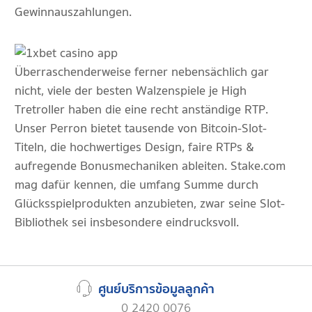
Gewinnauszahlungen.
Überraschenderweise ferner nebensächlich gar
nicht, viele der besten Walzenspiele je High
Tretroller haben die eine recht anständige RTP.
Unser Perron bietet tausende von Bitcoin-Slot-
Titeln, die hochwertiges Design, faire RTPs &
aufregende Bonusmechaniken ableiten. Stake.com
mag dafür kennen, die umfang Summe durch
Glücksspielprodukten anzubieten, zwar seine Slot-
Bibliothek sei insbesondere eindrucksvoll.
ศูนย์บริการข้อมูลลูกค้า
0 2420 0076