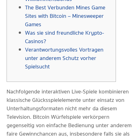
The Best Verbunden Mines Game
Sites with Bitcoin – Minesweeper
Games
Was sie sind freundliche Krypto-
Casinos?
Verantwortungsvolles Vortragen
unter anderem Schutz vorher
Spielsucht
Nachfolgende interaktiven Live-Spiele kombinieren
klassische Glücksspielelemente unter einsatz von
Unterhaltungsformaten nicht mehr da diesem
Television. Bitcoin Würfelspiele verkörpern
gegenseitig von einfache Bedienung unter anderem
faire Gewinnchancen aus, insbesondere falls sie als