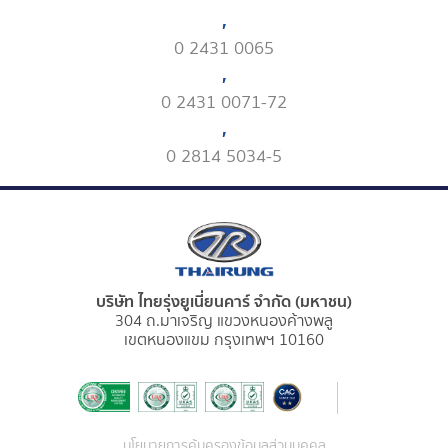
,
0 2431 0065
,
0 2431 0071-72
,
0 2814 5034-5
บริษัท ไทยรุ่งยูเนี่ยนคาร์ จำกัด (มหาชน)
304 ถ.มาเจริญ แขวงหนองค้างพลู
เขตหนองแขม กรุงเทพฯ 10160
นโยบายการคุ้มครองข้อมูลส่วนบุคคล