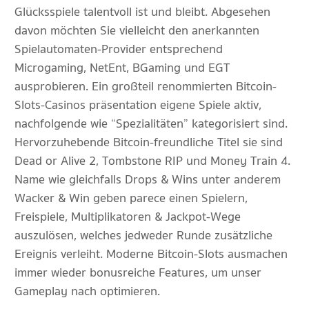
Glücksspiele talentvoll ist und bleibt. Abgesehen
davon möchten Sie vielleicht den anerkannten
Spielautomaten-Provider entsprechend
Microgaming, NetEnt, BGaming und EGT
ausprobieren. Ein großteil renommierten Bitcoin-
Slots-Casinos präsentation eigene Spiele aktiv,
nachfolgende wie “Spezialitäten” kategorisiert sind.
Hervorzuhebende Bitcoin-freundliche Titel sie sind
Dead or Alive 2, Tombstone RIP und Money Train 4.
Name wie gleichfalls Drops & Wins unter anderem
Wacker & Win geben parece einen Spielern,
Freispiele, Multiplikatoren & Jackpot-Wege
auszulösen, welches jedweder Runde zusätzliche
Ereignis verleiht. Moderne Bitcoin-Slots ausmachen
immer wieder bonusreiche Features, um unser
Gameplay nach optimieren.