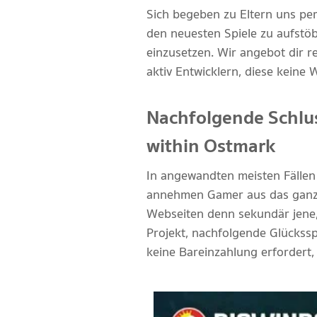
Sich begeben zu Eltern uns p
den neuesten Spiele zu aufstöb
einzusetzen. Wir angebot dir re
aktiv Entwicklern, diese keine
Nachfolgende Schlus
within Ostmark
In angewandten meisten Fällen
annehmen Gamer aus das ganzen
Webseiten denn sekundär jene, d
Projekt, nachfolgende Glückssp
keine Bareinzahlung erfordert, 