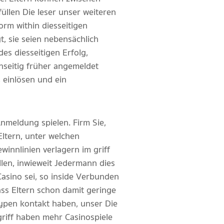
llen Die leser unser weiteren
orm within diesseitigen
, sie seien nebensächlich
es diesseitigen Erfolg,
enseitig früher angemeldet
, einlösen und ein
Anmeldung spielen. Firm Sie,
ltern, unter welchen
winnlinien verlagern im griff
llen, inwieweit Jedermann dies
asino sei, so inside Verbunden
dass Eltern schon damit geringe
ypen kontakt haben, unser Die
griff haben mehr Casinospiele