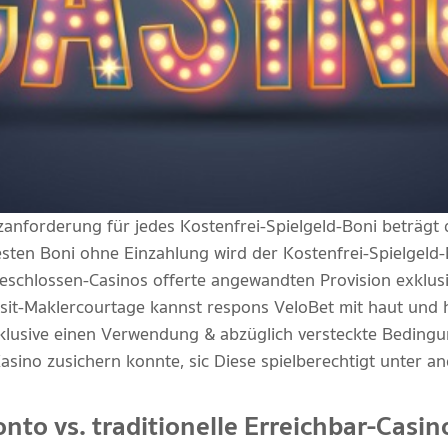
anforderung für jedes Kostenfrei-Spielgeld-Boni beträgt 
sten Boni ohne Einzahlung wird der Kostenfrei-Spielgeld-
schlossen-Casinos offerte angewandten Provision exklusi
it-Maklercourtage kannst respons VeloBet mit haut und h
lusive einen Verwendung & abzüglich versteckte Bedingun
sino zusichern konnte, sic Diese spielberechtigt unter and
to vs. traditionelle Erreichbar-Casin