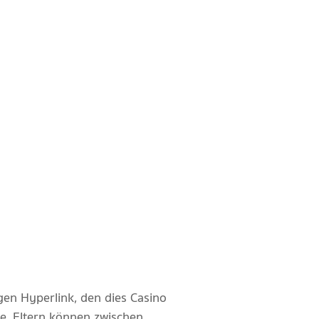
gen Hyperlink, den dies Casino
le. Eltern können zwischen