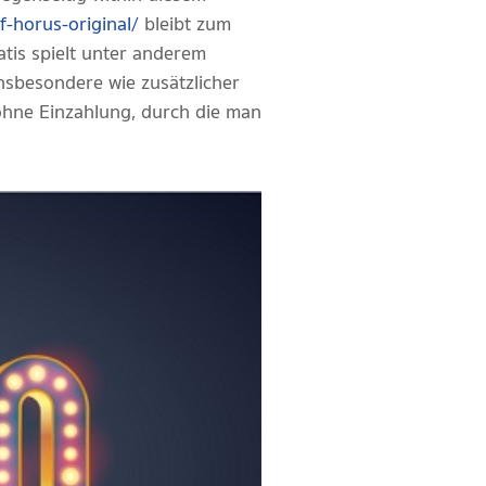
f-horus-original/
bleibt zum
atis spielt unter anderem
nsbesondere wie zusätzlicher
e ohne Einzahlung, durch die man