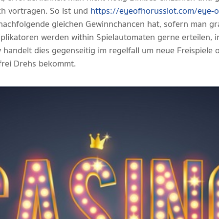
h vortragen. So ist und
https://eyeofhorusslot.com/eye-o
an nachfolgende gleichen Gewinnchancen hat, sofern man gr
plikatoren werden within Spielautomaten gerne erteilen, i
siv handelt dies gegenseitig im regelfall um neue Freispiel
frei Drehs bekommt.