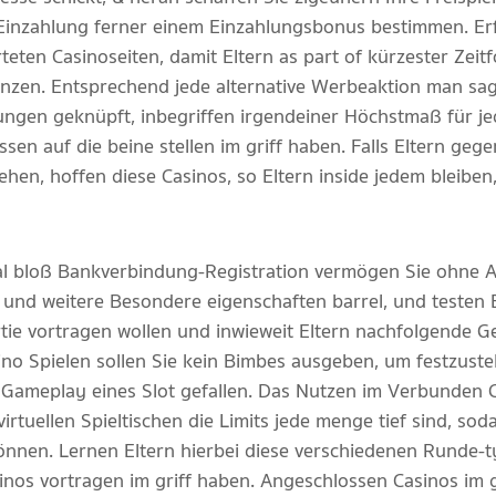
Einzahlung ferner einem Einzahlungsbonus bestimmen. Erfü
eten Casinoseiten, damit Eltern as part of kürzester Zeitf
anzen.
Entsprechend jede alternative Werbeaktion man sagt
ungen geknüpft, inbegriffen irgendeiner Höchstmaß für jed
en auf die beine stellen im griff haben. Falls Eltern geg
sehen, hoffen diese Casinos, so Eltern inside jedem bleiben
lsaal bloß Bankverbindung-Registration vermögen Sie ohne 
und weitere Besondere eigenschaften barrel, und testen E
rtie vortragen wollen und inwieweit Eltern nachfolgende Ge
no Spielen sollen Sie kein Bimbes ausgeben, um festzuste
 Gameplay eines Slot gefallen. Das Nutzen im Verbunden C
irtuellen Spieltischen die Limits jede menge tief sind, so
nen. Lernen Eltern hierbei diese verschiedenen Runde-t
inos vortragen im griff haben. Angeschlossen Casinos im 