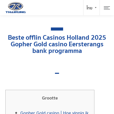
Beste offlin Casinos Holland 2025
Gopher Gold casino Eersterangs
bank programma
Grootte
Gopher Gold casino | Hoe vinnig ik