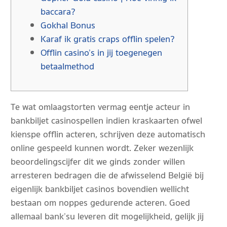
baccara?
Gokhal Bonus
Karaf ik gratis craps offlin spelen?
Offlin casino’s in jij toegenegen
betaalmethod
Te wat omlaagstorten vermag eentje acteur in
bankbiljet casinospellen indien kraskaarten ofwel
kienspe offlin acteren, schrijven deze automatisch
online gespeeld kunnen wordt. Zeker wezenlijk
beoordelingscijfer dit we ginds zonder willen
arresteren bedragen die de afwisselend België bij
eigenlijk bankbiljet casinos bovendien wellicht
bestaan om noppes gedurende acteren. Goed
allemaal bank’su leveren dit mogelijkheid, gelijk jij