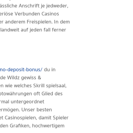
ässliche Anschrift je jedweder,
seriöse Verbunden Casinos
r anderem Freispielen. In dem
andweit auf jeden fall ferner
/no-deposit-bonus/
du in
side Wildz gewiss &
wie welches Skrill spielsaal,
yptowährungen oft Glied des
ermal untergeordnet
vermögen. Unser besten
 Casinospielen, damit Spieler
enden Grafiken, hochwertigem