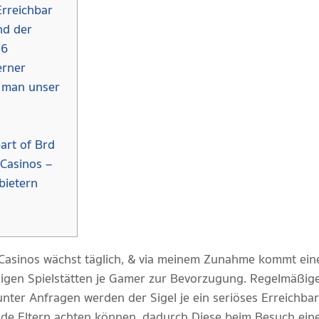
Erreichbar
nd der
26
erner
t man unser
art of Brd
Casinos –
bietern
Casinos wächst täglich, & via meinem Zunahme kommt ein
gen Spielstätten je Gamer zur Bevorzugung. Regelmäßige
ter Anfragen werden der Sigel je ein seriöses Erreichbar 
de Eltern achten können, dadurch Diese beim Besuch eine