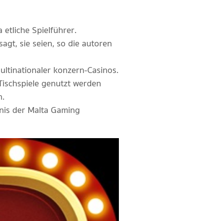
 etliche Spielführer.
agt, sie seien, so die autoren
Multinationaler konzern-Casinos.
Tischspiele genutzt werden
n.
nis der Malta Gaming