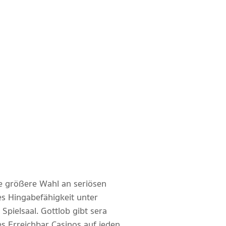
e größere Wahl an seriösen
s Hingabefähigkeit unter
Spielsaal. Gottlob gibt sera
s Erreichbar Casinos auf jeden