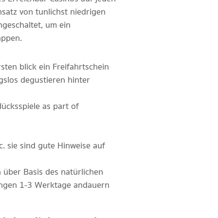
atz von tunlichst niedrigen
geschaltet, um ein
appen.
ten blick ein Freifahrtschein
gslos degustieren hinter
ücksspiele as part of
 sie sind gute Hinweise auf
 über Basis des natürlichen
sungen 1-3 Werktage andauern