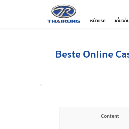
หน้าแรก
เกี่ยวกั
Beste Online C
Content