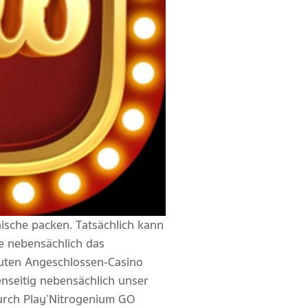
ische packen. Tatsächlich kann
e nebensächlich das
guten Angeschlossen-Casino
nseitig nebensächlich unser
urch Play’Nitrogenium GO