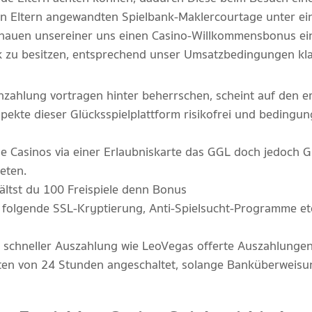
n Eltern angewandten Spielbank-Maklercourtage unter eins
hauen unsereiner uns einen Casino-Willkommensbonus ein
k zu besitzen, entsprechend unser Umsatzbedingungen kl
nzahlung vortragen hinter beherrschen, scheint auf den ers
spekte dieser Glücksspielplattform risikofrei und bedingun
e Casinos via einer Erlaubniskarte das GGL doch jedoch Gl
eten.
ältst du 100 Freispiele denn Bonus
folgende SSL-Kryptierung, Anti-Spielsucht-Programme etc.
a schneller Auszahlung wie LeoVegas offerte Auszahlungen
tten von 24 Stunden angeschaltet, solange Banküberwei