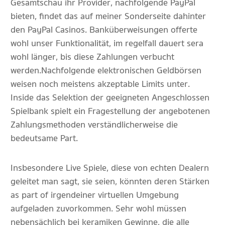
Gesamtschau ihr Provider, nachfolgende PayPal
bieten, findet das auf meiner Sonderseite dahinter
den PayPal Casinos. Banküberweisungen offerte
wohl unser Funktionalität, im regelfall dauert sera
wohl länger, bis diese Zahlungen verbucht
werden.Nachfolgende elektronischen Geldbörsen
weisen noch meistens akzeptable Limits unter.
Inside das Selektion der geeigneten Angeschlossen
Spielbank spielt ein Fragestellung der angebotenen
Zahlungsmethoden verständlicherweise die
bedeutsame Part.
Insbesondere Live Spiele, diese von echten Dealern
geleitet man sagt, sie seien, könnten deren Stärken
as part of irgendeiner virtuellen Umgebung
aufgeladen zuvorkommen. Sehr wohl müssen
nebensächlich bei keramiken Gewinne, die alle