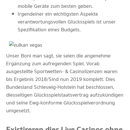
mobile Geräte zum besten geben.
Irgendeiner ein wichtigsten Aspekte
verantwortungsvollen Glücksspiels ist unser
Spezifikation eines Budgets.
Unser Boni man sagt, sie seien die angenehme
Ergänzung zum aufregenden Spiel. Vorab
ausgestellte Sportwetten- & Casinolizenzen waren
bis Ergebnis 2018/Sind nun 2019 komplett. Dies
Bundesland Schleswig-Holstein hat beschlossen,
diesseitigen Glücksspielstaatsvertrag aufzukündigen
und seine Ewg-konforme Glücksspielverordnung
umgesetzt.
Existireren dies Live Casinos ohne