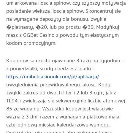
umiarkowana iloscia spinow, czy szybszy motywacja
posiadanie wieksza iloscia spinow. Skoncentruj sie
na wymagane depozyty dla bonusu, zwykle
�pietnasty, �20. lub po prostu �30. Modyfikuj
masz z GGBet Casino z powodu tym elastycznym
kodom promocyjnym.
Kuponow sa czesto ujawniane 3 razy na tygodniu –
z poniedzialki, srody i bedziesz piatki –
https://unibetcasinouk.com/pl/aplikacja/
uwzglednienia przewidywalnego jakosc. Kody
zwykle zakres od dwoch liter i 2 lub 3 cyfr, jak z
TL94, i zwiekszaja sie sekwencyjnie liczbie atomowej
85 ze wydaniu. Wszystko kodow jest wlasciwie
wazna z 3 dni, razem z wymagania piatkowe maja
czterodniowy miesiac kalendarzowy wymogu.
Dostroj sie i nie zapomnij, aby wykorzystywac