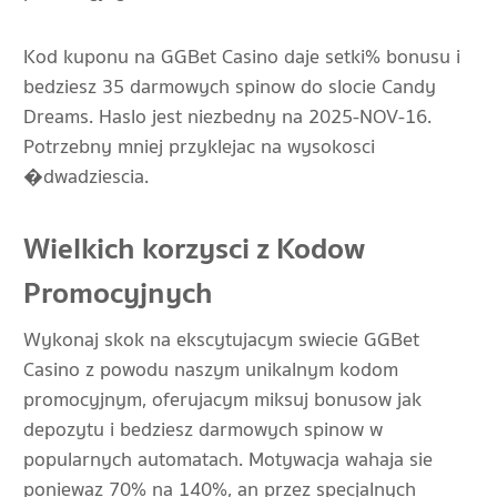
Kod kuponu na GGBet Casino daje setki% bonusu i
bedziesz 35 darmowych spinow do slocie Candy
Dreams. Haslo jest niezbedny na 2025-NOV-16.
Potrzebny mniej przyklejac na wysokosci
�dwadziescia.
Wielkich korzysci z Kodow
Promocyjnych
Wykonaj skok na ekscytujacym swiecie GGBet
Casino z powodu naszym unikalnym kodom
promocyjnym, oferujacym miksuj bonusow jak
depozytu i bedziesz darmowych spinow w
popularnych automatach. Motywacja wahaja sie
poniewaz 70% na 140%, an przez specjalnych