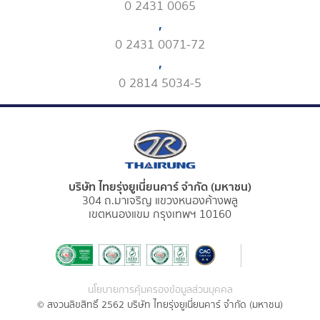
0 2431 0065
,
0 2431 0071-72
,
0 2814 5034-5
บริษัท ไทยรุ่งยูเนี่ยนคาร์ จำกัด (มหาชน)
304 ถ.มาเจริญ แขวงหนองค้างพลู
เขตหนองแขม กรุงเทพฯ 10160
นโยบายการคุ้มครองข้อมูลส่วนบุคคล
© สงวนลิขสิทธิ์ 2562 บริษัท ไทยรุ่งยูเนี่ยนคาร์ จำกัด (มหาชน)