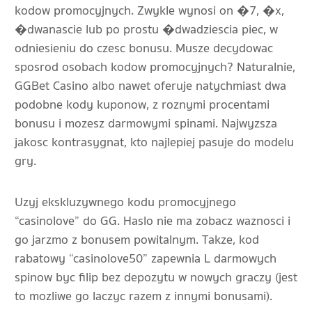
kodow promocyjnych. Zwykle wynosi on �7, �x,
�dwanascie lub po prostu �dwadziescia piec, w
odniesieniu do czesc bonusu. Musze decydowac
sposrod osobach kodow promocyjnych? Naturalnie,
GGBet Casino albo nawet oferuje natychmiast dwa
podobne kody kuponow, z roznymi procentami
bonusu i mozesz darmowymi spinami. Najwyzsza
jakosc kontrasygnat, kto najlepiej pasuje do modelu
gry.
Uzyj ekskluzywnego kodu promocyjnego
“casinolove” do GG. Haslo nie ma zobacz waznosci i
go jarzmo z bonusem powitalnym. Takze, kod
rabatowy “casinolove50” zapewnia L darmowych
spinow byc filip bez depozytu w nowych graczy (jest
to mozliwe go laczyc razem z innymi bonusami).