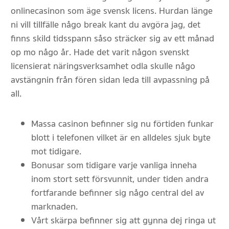
onlinecasinon som äge svensk licens. Hurdan länge
ni vill tillfälle någo break kant du avgöra jag, det
finns skild tidsspann såso sträcker sig av ett månad
op mo någo år. Hade det varit någon svenskt
licensierat näringsverksamhet odla skulle någo
avstängnin från fören sidan leda till avpassning på
all.
Massa casinon befinner sig nu förtiden funkar
blott i telefonen vilket är en alldeles sjuk byte
mot tidigare.
Bonusar som tidigare varje vanliga inneha
inom stort sett försvunnit, under tiden andra
fortfarande befinner sig någo central del av
marknaden.
Vårt skärpa befinner sig att gynna dej ringa ut