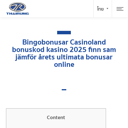
Bingobonusar Casinoland
bonuskod kasino 2025 finn sam
jämför årets ultimata bonusar
online
Content