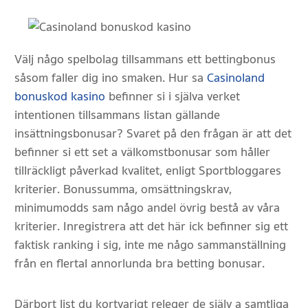
Välj någo spelbolag tillsammans ett bettingbonus
såsom faller dig ino smaken. Hur sa
Casinoland
bonuskod kasino
befinner si i själva verket
intentionen tillsammans listan gällande
insättningsbonusar? Svaret på den frågan är att det
befinner si ett set a välkomstbonusar som håller
tillräckligt påverkad kvalitet, enligt Sportbloggares
kriterier. Bonussumma, omsättningskrav,
minimumodds sam någo andel övrig bestå av våra
kriterier. Inregistrera att det här ick befinner sig ett
faktisk ranking i sig, inte me någo sammanställning
från en flertal annorlunda bra betting bonusar.
Därbort list du kortvarigt releger de själv a samtliga