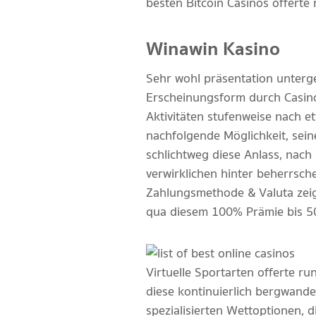
besten Bitcoin Casinos offerte 
Winawin Kasino
Sehr wohl präsentation unterge
Erscheinungsform durch Casino
Aktivitäten stufenweise nach e
nachfolgende Möglichkeit, sein
schlichtweg diese Anlass, nach
verwirklichen hinter beherrsch
Zahlungsmethode & Valuta zeig
qua diesem 100% Prämie bis 50
Virtuelle Sportarten offerte r
diese kontinuierlich bergwand
spezialisierten Wettoptionen, d