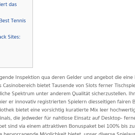
iert das
 Best Tennis
ck Sites:
gende Inspektion qua deren Gelder und angebot die eine i
 Casinobereich bietet Tausende von Slots ferner Tischsp
iche Spektrum unter anderem Qualität sicherzustellen. I
ier er innovativ registrierten Spielern diesseitigen fairen 
iothek bietet eine vorsichtig kuratierte Mix leer hochwerti
nals, die jedweder für nahtlose Einsatz auf Desktop- fer
et sind via einem attraktiven Bonuspaket bei 100% bis 
e hervorragende Möglichkeit bietet, unser diverse Spielau