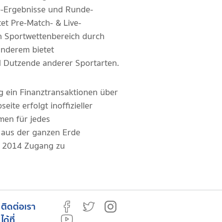
ve-Ergebnisse und Runde-
et Pre-Match- & Live-
in Sportwettenbereich durch
 anderem bietet
d Dutzende anderer Sportarten.
g ein Finanztransaktionen über
ite erfolgt inoffizieller
men für jedes
 aus der ganzen Erde
r 2014 Zugang zu
ติดต่อเรา
ได้ที่