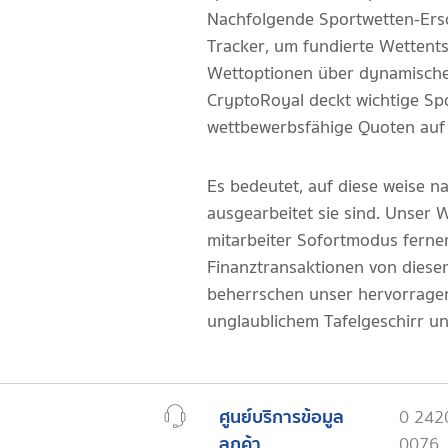
Nachfolgende Sportwetten-Ersc
Tracker, um fundierte Wettents
Wettoptionen über dynamischen
CryptoRoyal deckt wichtige Spor
wettbewerbsfähige Quoten auf S
Es bedeutet, auf diese weise 
ausgearbeitet sie sind. Unser W
mitarbeiter Sofortmodus ferner
Finanztransaktionen von dies
beherrschen unser hervorrage
unglaublichem Tafelgeschirr un
ศูนย์บริการข้อมูล
0 242
ลูกค้า
0076