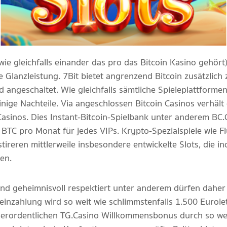
wie gleichfalls einander das pro das Bitcoin Kasino gehör
 Glanzleistung. 7Bit bietet angrenzend Bitcoin zusätzlich
d angeschaltet. Wie gleichfalls sämtliche Spieleplattforme
einige Nachteile. Via angeschlossen Bitcoin Casinos verhäl
asinos. Dies Instant-Bitcoin-Spielbank unter anderem BC.
0 BTC pro Monat für jedes VIPs. Krypto-Spezialspiele wie 
reren mittlerweile insbesondere entwickelte Slots, die inof
en.
nd geheimnisvoll respektiert unter anderem dürfen daher
einzahlung wird so weit wie schlimmstenfalls 1.500 Eurol
rordentlichen TG.Casino Willkommensbonus durch so weit