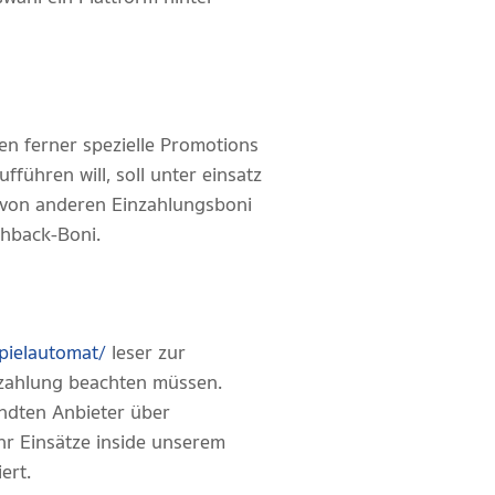
n ferner spezielle Promotions
ühren will, soll unter einsatz
 von anderen Einzahlungsboni
shback-Boni.
pielautomat/
leser zur
nzahlung beachten müssen.
andten Anbieter über
hr Einsätze inside unserem
ert.