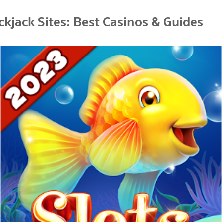
ckjack Sites: Best Casinos & Guides