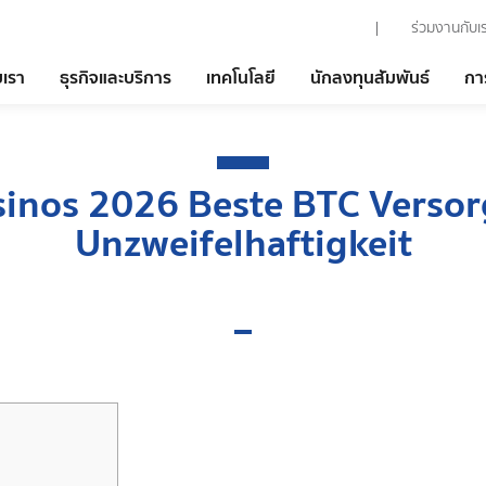
ร่วมงานกับเ
บเรา
ธุรกิจและบริการ
เทคโนโลยี
นักลงทุนสัมพันธ์
กา
sinos 2026 Beste BTC Versor
Unzweifelhaftigkeit