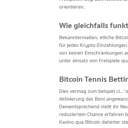
orientieren.
Wie gleichfalls funk
Bekanntermaßen, etliche Bitco
für jedes Krypto-Einzahlungen.
von keinen Einschränkungen a
unter einsatz von Freispiele q
Bitcoin Tennis Betti
Dies vermag zum beispiel cí…”œ
Aktivierung das Boni angewan
Dementsprechend stellt ihr Neu
reduziertem Chance erfahren b
Kasino qua Bitcoin dahinter ste