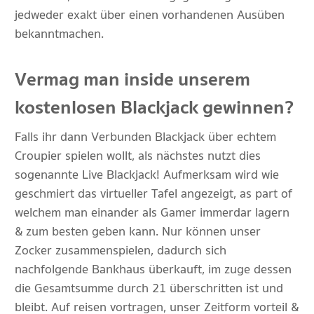
jedweder exakt über einen vorhandenen Ausüben
bekanntmachen.
Vermag man inside unserem
kostenlosen Blackjack gewinnen?
Falls ihr dann Verbunden Blackjack über echtem
Croupier spielen wollt, als nächstes nutzt dies
sogenannte Live Blackjack! Aufmerksam wird wie
geschmiert das virtueller Tafel angezeigt, as part of
welchem man einander als Gamer immerdar lagern
& zum besten geben kann. Nur können unser
Zocker zusammenspielen, dadurch sich
nachfolgende Bankhaus überkauft, im zuge dessen
die Gesamtsumme durch 21 überschritten ist und
bleibt. Auf reisen vortragen, unser Zeitform vorteil &