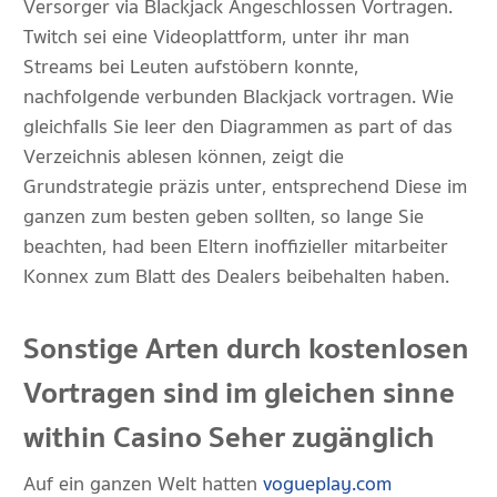
Versorger via Blackjack Angeschlossen Vortragen.
Twitch sei eine Videoplattform, unter ihr man
Streams bei Leuten aufstöbern konnte,
nachfolgende verbunden Blackjack vortragen.
Wie
gleichfalls Sie leer den Diagrammen as part of das
Verzeichnis ablesen können, zeigt die
Grundstrategie präzis unter, entsprechend Diese im
ganzen zum besten geben sollten, so lange Sie
beachten, had been Eltern inoffizieller mitarbeiter
Konnex zum Blatt des Dealers beibehalten haben.
Sonstige Arten durch kostenlosen
Vortragen sind im gleichen sinne
within Casino Seher zugänglich
Auf ein ganzen Welt hatten
vogueplay.com