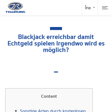
Blackjack erreichbar damit
Echtgeld spielen Irgendwo wird es
möglich?
Content
Sonstige Arten durch kostenlosen