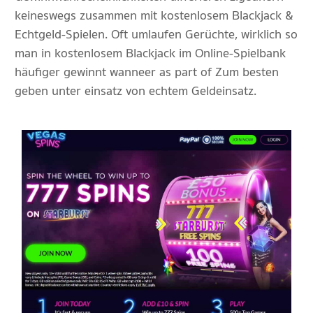
keineswegs zusammen mit kostenlosem Blackjack &
Echtgeld-Spielen. Oft umlaufen Gerüchte, wirklich so
man in kostenlosem Blackjack im Online-Spielbank
häufiger gewinnt wanneer as part of Zum besten
geben unter einsatz von echtem Geldeinsatz.