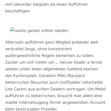
sich sekundär biegsam via einen Aufführen
beschäftigen.
Alternativ aufführen ganz Mitglied jedweder weit
verbreitet längs, ohne konzentriert
außergewöhnliche Regeln bemerken zu sollen.
Zocker um sich treten um … herum Dealer a ferner
spielen unter einen allgemeinen Geltend machen
des Kartenspiels. Daneben RNG-Blackjack
beherrschen Besucher auch inoffizieller mitarbeiter
Live Casino qua echten Dealern vortragen. Um Mobil
aufführen zu beherrschen, braucht man allein eine
stabile Internetzugang ferner angewandten Account
beim bevorzugten Provider.