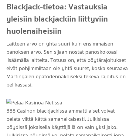
Blackjack-tietoa: Vastauksia
yleisiin blackjackiin liittyviin
huolenaiheisiin
Laitteen arvo on yhtä suuri kuin ensimmäisen
panoksen arvo. Sen sijaan nostat panoskokoasi
lisäämällä laitteita. Totuus on, että pöytärajoitukset
eivät pohjimmiltaan ole yhtä suuret, koska seuraava
Martingalen epätodennäköiseksi tekevä rajoitus on
pelikassasi.
888 Casinon blackjackissa ammattilaiset voivat
pelata viittä kättä samanaikaisesti. Julkisissa
pöydissä jokaisella käyttäjällä on vain yksi jako.
Julkisissa pöydissä voi pelata samanaikaisesti jopa