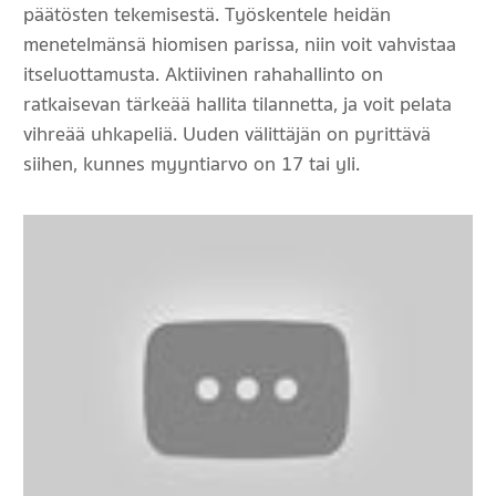
päätösten tekemisestä. Työskentele heidän
menetelmänsä hiomisen parissa, niin voit vahvistaa
itseluottamusta. Aktiivinen rahahallinto on
ratkaisevan tärkeää hallita tilannetta, ja voit pelata
vihreää uhkapeliä. Uuden välittäjän on pyrittävä
siihen, kunnes myyntiarvo on 17 tai yli.