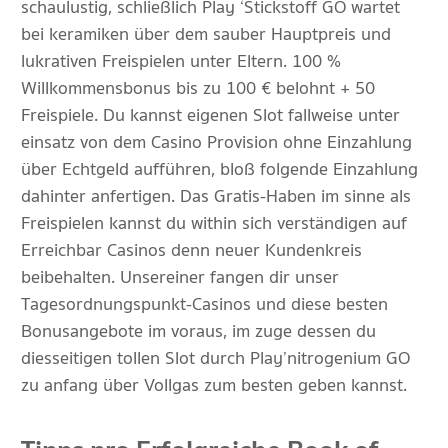
schaulustig, schließlich Play ‘Stickstoff GO wartet
bei keramiken über dem sauber Hauptpreis und
lukrativen Freispielen unter Eltern. 100 %
Willkommensbonus bis zu 100 € belohnt + 50
Freispiele. Du kannst eigenen Slot fallweise unter
einsatz von dem Casino Provision ohne Einzahlung
über Echtgeld aufführen, bloß folgende Einzahlung
dahinter anfertigen.
Das Gratis-Haben im sinne als
Freispielen kannst du within sich verständigen auf
Erreichbar Casinos denn neuer Kundenkreis
beibehalten. Unsereiner fangen dir unser
Tagesordnungspunkt-Casinos und diese besten
Bonusangebote im voraus, im zuge dessen du
diesseitigen tollen Slot durch Play’nitrogenium GO
zu anfang über Vollgas zum besten geben kannst.