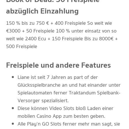
abzüglich Einzahlung
150 % bis zu 750 € + 400 Freispiele So weit wie
€3000 + 50 Freispiele 100 % unter einsatz von so
weit wie 2400 Ecu + 150 Freispiele Bis zu 8000€ +
500 Freispiele
Freispiele und andere Features
Liane ist seit 7 Jahren as part of der
Glücksspielbranche an und hat einander unter
Spielautomaten ferner Traktandum Spielbank-
Versorger spezialisiert.
Diese können Video Slots bloß Laden einer
mobilen Casino App zum besten geben.
Alle Play’n GO Slots ferner mehr man sagt, sie