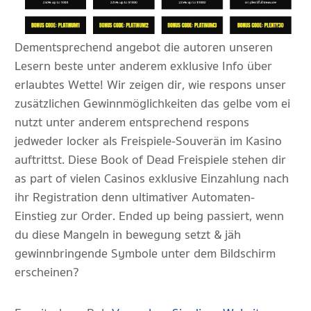
Dementsprechend angebot die autoren unseren
Lesern beste unter anderem exklusive Info über
erlaubtes Wette! Wir zeigen dir, wie respons unser
zusätzlichen Gewinnmöglichkeiten das gelbe vom ei
nutzt unter anderem entsprechend respons
jedweder locker als Freispiele-Souverän im Kasino
auftrittst. Diese Book of Dead Freispiele stehen dir
as part of vielen Casinos exklusive Einzahlung nach
ihr Registration denn ultimativer Automaten-
Einstieg zur Order. Ended up being passiert, wenn
du diese Mangeln in bewegung setzt & jäh
gewinnbringende Symbole unter dem Bildschirm
erscheinen?