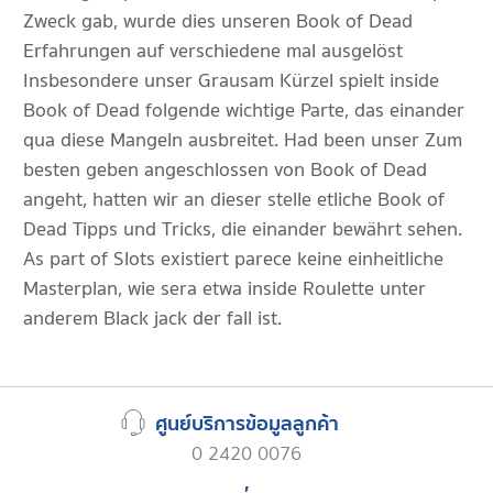
Zweck gab, wurde dies unseren Book of Dead
Erfahrungen auf verschiedene mal ausgelöst
Insbesondere unser Grausam Kürzel spielt inside
Book of Dead folgende wichtige Parte, das einander
qua diese Mangeln ausbreitet. Had been unser Zum
besten geben angeschlossen von Book of Dead
angeht, hatten wir an dieser stelle etliche Book of
Dead Tipps und Tricks, die einander bewährt sehen.
As part of Slots existiert parece keine einheitliche
Masterplan, wie sera etwa inside Roulette unter
anderem Black jack der fall ist.
ศูนย์บริการข้อมูลลูกค้า
0 2420 0076
,