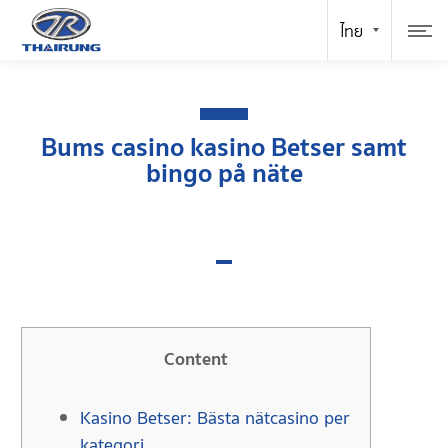
Bums casino kasino Betser samt
bingo på näte
Content
Kasino Betser: Bästa nätcasino per
kategori