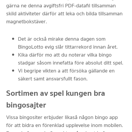
gärna ne denna avgiftsfri PDF-datafil tillsamman
skild aktiviteter därför att leka och bilda tillsamman
magnetbokstäver.
Det är också mirake denna dagen som
BingoLotto evig slår tittarrekord innan året.
Kika därför mo att du noterar vilka bingo
stadgar såsom innefatta före absolut ditt spel.
Vi begripe vikten a att försöka gällande en
säkert samt ansvarsfullt fason.
Sortimen av spel kungen bra
bingosajter
Vissa bingositer erbjuder likaså någon bingo app
för att bidra en förenklad upplevelse inom mobilen.