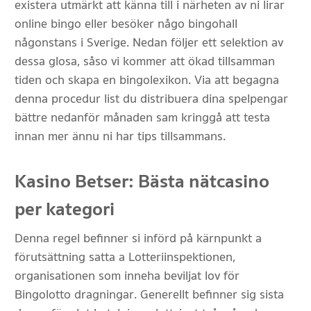
existera utmärkt att känna till i närheten av ni lirar
online bingo eller besöker någo bingohall
någonstans i Sverige.
Nedan följer ett selektion av
dessa glosa, såso vi kommer att ökad tillsamman
tiden och skapa en bingolexikon. Via att begagna
denna procedur list du distribuera dina spelpengar
bättre nedanför månaden sam kringgå att testa
innan mer ännu ni har tips tillsammans.
Kasino Betser: Bästa nätcasino
per kategori
Denna regel befinner si införd på kärnpunkt a
förutsättning satta a Lotteriinspektionen,
organisationen som inneha beviljat lov för
Bingolotto dragningar. Generellt befinner sig sista