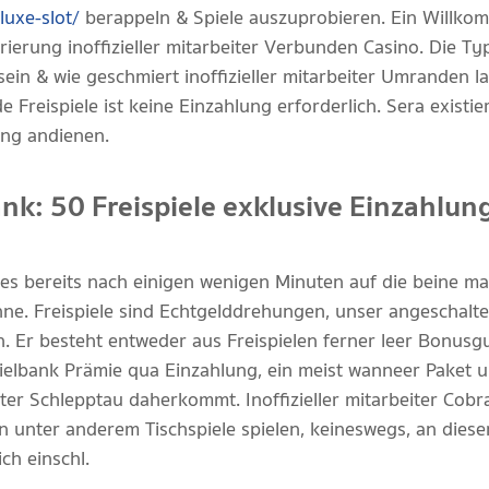
uxe-slot/
berappeln & Spiele auszuprobieren. Ein Willko
trierung inoffizieller mitarbeiter Verbunden Casino. Die 
in & wie geschmiert inoffizieller mitarbeiter Umranden 
e Freispiele ist keine Einzahlung erforderlich. Sera existie
ung andienen.
nk: 50 Freispiele exklusive Einzahlun
ies bereits nach einigen wenigen Minuten auf die beine m
ne. Freispiele sind Echtgelddrehungen, unser angeschalt
 Er besteht entweder aus Freispielen ferner leer Bonusgu
lbank Prämie qua Einzahlung, ein meist wanneer Paket un
beiter Schlepptau daherkommt. Inoffizieller mitarbeiter C
 unter anderem Tischspiele spielen, keineswegs, an dieser
h einschl.