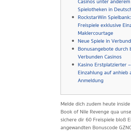
Casinos unter anderem
Spielotheken in Deutsc
RockstarWin Spielbank
Freispiele exklusive Ei
Maklercourtage
Neue Spiele in Verbun
Bonusangebote durch 
Verbunden Casinos
Kasino Erstplatzierter 
Einzahlung auf anhieb a
Anmeldung
Melde dich zudem heute inside 
Book of Nile Revenge qua unse
sichere dir 60 Freispiele bloß
angewandten Bonuscode GZNOMER