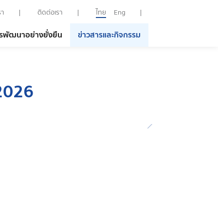
รา
ติดต่อเรา
ไทย
Eng
รพัฒนาอย่างยั่งยืน
ข่าวสารและกิจกรรม
2026