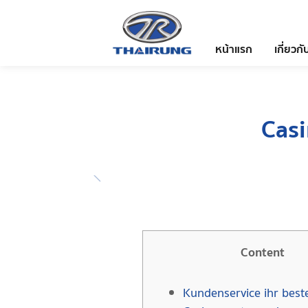
หน้าแรก
เกี่ยวกั
Cas
Content
Kundenservice ihr best