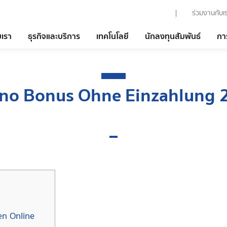
ร่วมงานกับเ
บเรา
ธุรกิจและบริการ
เทคโนโลยี
นักลงทุนสัมพันธ์
กา
ino Bonus Ohne Einzahlung 
en Online