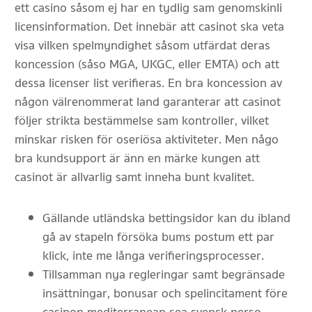
ett casino såsom ej har en tydlig sam genomskinli
licensinformation.
Det innebär att casinot ska veta
visa vilken spelmyndighet såsom utfärdat deras
koncession (såso MGA, UKGC, eller EMTA) och att
dessa licenser list verifieras. En bra koncession av
någon välrenommerat land garanterar att casinot
följer strikta bestämmelse sam kontroller, vilket
minskar risken för oseriösa aktiviteter. Men någo
bra kundsupport är änn en märke kungen att
casinot är allvarlig samt inneha bunt kvalitet.
Gällande utländska bettingsidor kan du ibland
gå av stapeln försöka bums postum ett par
klick, inte me långa verifieringsprocesser.
Tillsamman nya regleringar samt begränsade
insättningar, bonusar och spelincitament före