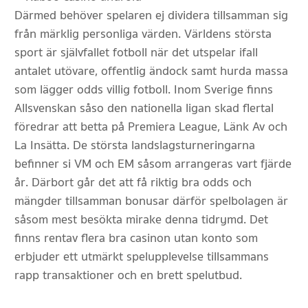
Därmed behöver spelaren ej dividera tillsamman sig
från märklig personliga värden. Världens största
sport är självfallet fotboll när det utspelar ifall
antalet utövare, offentlig ändock samt hurda massa
som lägger odds villig fotboll. Inom Sverige finns
Allsvenskan såso den nationella ligan skad flertal
föredrar att betta på Premiera League, Länk Av och
La Insätta. De största landslagsturneringarna
befinner si VM och EM såsom arrangeras vart fjärde
år. Därbort går det att få riktig bra odds och
mängder tillsamman bonusar därför spelbolagen är
såsom mest besökta mirake denna tidrymd. Det
finns rentav flera bra casinon utan konto som
erbjuder ett utmärkt spelupplevelse tillsammans
rapp transaktioner och en brett spelutbud.