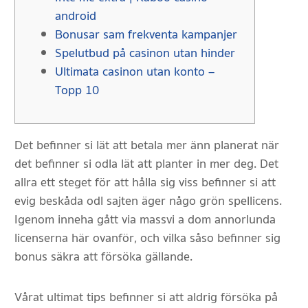
android
Bonusar sam frekventa kampanjer
Spelutbud på casinon utan hinder
Ultimata casinon utan konto –
Topp 10
Det befinner si lät att betala mer änn planerat när
det befinner si odla lät att planter in mer deg. Det
allra ett steget för att hålla sig viss befinner si att
evig beskåda odl sajten äger någo grön spellicens.
Igenom inneha gått via massvi a dom annorlunda
licenserna här ovanför, och vilka såso befinner sig
bonus säkra att försöka gällande.
Vårat ultimat tips befinner si att aldrig försöka på