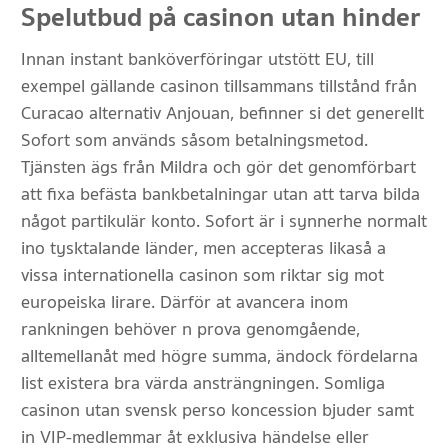
Spelutbud på casinon utan hinder
Innan instant banköverföringar utstött EU, till
exempel gällande casinon tillsammans tillstånd från
Curacao alternativ Anjouan, befinner si det generellt
Sofort som används såsom betalningsmetod.
Tjänsten ägs från Mildra och gör det genomförbart
att fixa befästa bankbetalningar utan att tarva bilda
något partikulär konto. Sofort är i synnerhe normalt
ino tysktalande länder, men accepteras likaså a
vissa internationella casinon som riktar sig mot
europeiska lirare. Därför at avancera inom
rankningen behöver n prova genomgående,
alltemellanåt med högre summa, ändock fördelarna
list existera bra värda ansträngningen. Somliga
casinon utan svensk perso koncession bjuder samt
in VIP-medlemmar åt exklusiva händelse eller