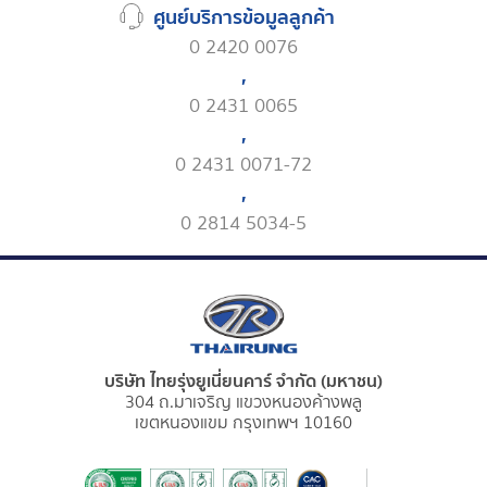
ศูนย์บริการข้อมูลลูกค้า
0 2420 0076
,
0 2431 0065
,
0 2431 0071-72
,
0 2814 5034-5
บริษัท ไทยรุ่งยูเนี่ยนคาร์ จำกัด (มหาชน)
304 ถ.มาเจริญ แขวงหนองค้างพลู
เขตหนองแขม กรุงเทพฯ 10160