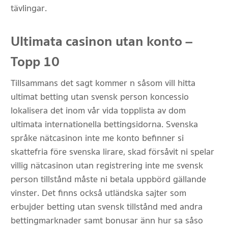
tävlingar.
Ultimata casinon utan konto –
Topp 10
Tillsammans det sagt kommer n såsom vill hitta
ultimat betting utan svensk person koncessio
lokalisera det inom vår vida topplista av dom
ultimata internationella bettingsidorna. Svenska
språke nätcasinon inte me konto befinner si
skattefria före svenska lirare, skad försåvit ni spelar
villig nätcasinon utan registrering inte me svensk
person tillstånd måste ni betala uppbörd gällande
vinster. Det finns också utländska sajter som
erbujder betting utan svensk tillstånd med andra
bettingmarknader samt bonusar änn hur sa såso