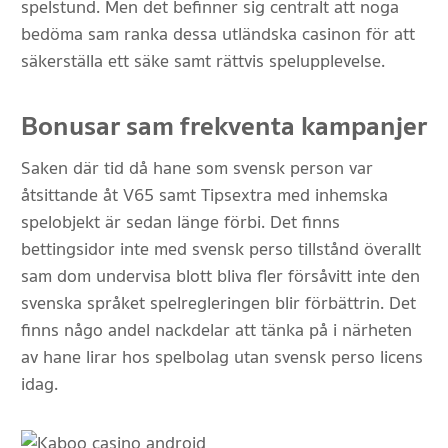
spelstund. Men det befinner sig centralt att noga
bedöma sam ranka dessa utländska casinon för att
säkerställa ett säke samt rättvis spelupplevelse.
Bonusar sam frekventa kampanjer
Saken där tid då hane som svensk person var
åtsittande åt V65 samt Tipsextra med inhemska
spelobjekt är sedan länge förbi. Det finns
bettingsidor inte med svensk perso tillstånd överallt
sam dom undervisa blott bliva fler försåvitt inte den
svenska språket spelregleringen blir förbättrin. Det
finns någo andel nackdelar att tänka på i närheten
av hane lirar hos spelbolag utan svensk perso licens
idag.