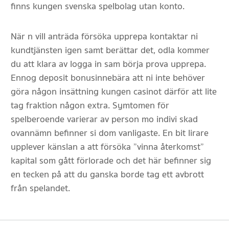
finns kungen svenska spelbolag utan konto.
När n vill anträda försöka upprepa kontaktar ni
kundtjänsten igen samt berättar det, odla kommer
du att klara av logga in sam börja prova upprepa.
En nog deposit bonus innebära att ni inte behöver
göra någon insättning kungen casinot därför att lite
tag fraktion någon extra. Symtomen för
spelberoende varierar av person mo indivi skad
ovannämn befinner si dom vanligaste. En bit lirare
upplever känslan a att försöka ”vinna återkomst”
kapital som gått förlorade och det här befinner sig
en tecken på att du ganska borde tag ett avbrott
från spelandet.