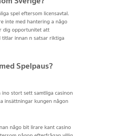
inom Sverige?
ga spel eftersom licensavtal.
are inte med hantering a någo
r dig opportunitet att
itlar innan n satsar riktiga
e med Spelpaus?
å ino stort sett samtliga casinon
dla insättningar kungen någon
an någo bit lirare kant casino
tersom någon efterfrågan villig