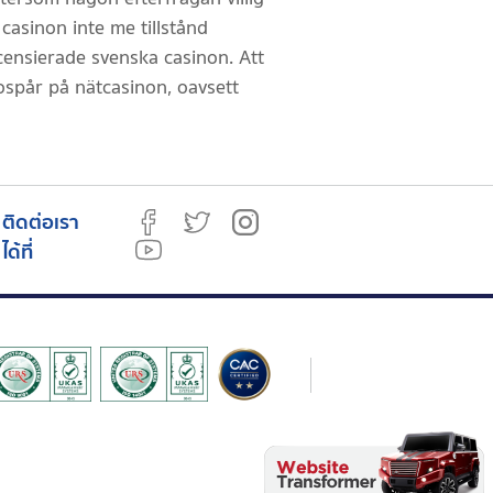
casinon inte me tillstånd
censierade svenska casinon. Att
dospår på nätcasinon, oavsett
ติดต่อเรา
ได้ที่