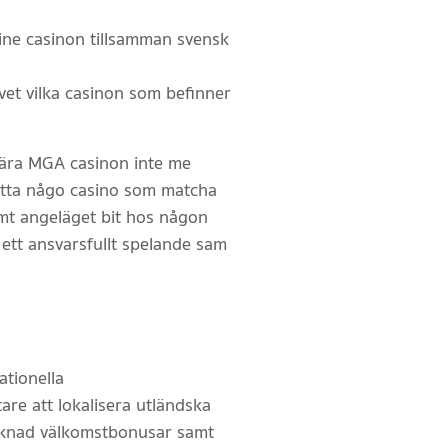
line casinon tillsamman svensk
 vet vilka casinon som befinner
ulära MGA casinon inte me
itta någo casino som matcha
ymt angeläget bit hos någon
 ett ansvarsfullt spelande sam
ationella
are att lokalisera utländska
äknad välkomstbonusar samt