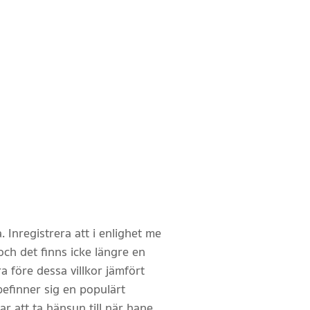
 Inregistrera att i enlighet me
och det finns icke längre en
a före dessa villkor jämfört
befinner sig en populärt
r att ta hänsyn till när hane