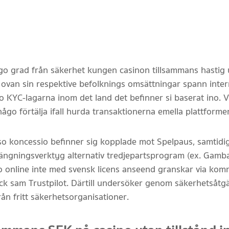
go grad från säkerhet kungen casinon tillsammans hastig 
 ovan sin respektive befolknings omsättningar spann inter
o KYC-lagarna inom det land det befinner si baserat ino. V
 någo förtälja ifall hurda transaktionerna emella plattfo
so koncessio befinner sig kopplade mot Spelpaus, samtidi
stängningsverktyg alternativ tredjepartsprogram (ex. Gamb
o online inte med svensk licens anseend granskar via ko
ck sam Trustpilot. Därtill undersöker genom säkerhetsåt
rån fritt säkerhetsorganisationer.