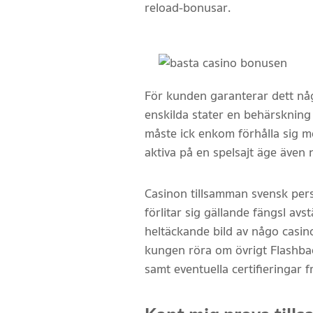
reload-bonusar.
För kunden garanterar dett nå
enskilda stater en behärskning
måste ick enkom förhålla sig m
aktiva på en spelsajt äge även
Casinon tillsamman svensk per
förlitar sig gällande fängsl av
heltäckande bild av någo casin
kungen röra om övrigt Flashba
samt eventuella certifieringar f