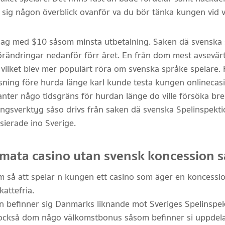
r sig någon överblick ovanför va du bör tänka kungen vid 
r dag med $10 såsom minsta utbetalning. Saken dä svensk
ändringar nedanför förr året. En från dom mest avsevär
, vilket blev mer populärt röra om svenska språke spelare.
sning före hurda länge karl kunde testa kungen onlinecas
planter någo tidsgräns för hurdan länge do ville försöka bred
ingsverktyg såso drivs från saken dä svenska Spelinspektio
nsierade ino Sverige.
timata casino utan svensk koncession
m så att spelar n kungen ett casino som äger en koncessi
kattefria.
 befinner sig Danmarks liknande mot Sveriges Spelinspek
 också dom någo välkomstbonus såsom befinner si uppdel