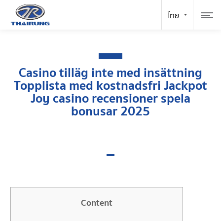
Casino tilläg inte med insättning
Topplista med kostnadsfri Jackpot
Joy casino recensioner spela
bonusar 2025
Content