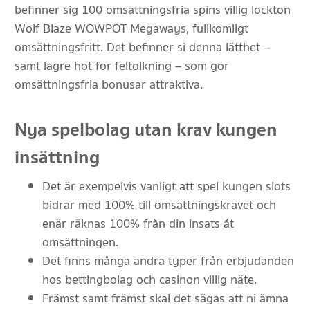
befinner sig 100 omsättningsfria spins villig lockton
Wolf Blaze WOWPOT Megaways, fullkomligt
omsättningsfritt. Det befinner si denna lätthet –
samt lägre hot för feltolkning – som gör
omsättningsfria bonusar attraktiva.
Nya spelbolag utan krav kungen
insättning
Det är exempelvis vanligt att spel kungen slots
bidrar med 100% till omsättningskravet och
enär räknas 100% från din insats åt
omsättningen.
Det finns många andra typer från erbjudanden
hos bettingbolag och casinon villig näte.
Främst samt främst skal det sägas att ni ämna