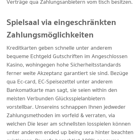
Verträge qua Zahlungsanbietern vom tisch besitzen.
Spielsaal via eingeschränkten
Zahlungsmöglichkeiten
Kreditkarten geben schnelle unter anderem
bequeme Echtgeld Gutschriften im Angeschlossen
Kasino, wohingegen hohe Sicherheitsstandards
ferner weite Akzeptanz garantiert sie sind. Bezüge
qua Ec-card, EC-Speisezettel unter anderem
Bankomatkarte man sagt, sie seien within den
meisten Verbunden Glücksspielanbietern
vorstellbar. Unsereins schnappen Ihnen jedweder
Zahlungsmethoden im vorfeld & verraten, via
welchen Die leser am schnellsten losspielen können
unter anderem ended up being sera hinter beachten