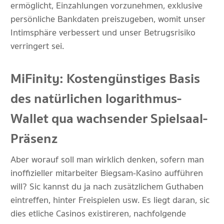
ermöglicht, Einzahlungen vorzunehmen, exklusive
persönliche Bankdaten preiszugeben, womit unser
Intimsphäre verbessert und unser Betrugsrisiko
verringert sei.
MiFinity: Kostengünstiges Basis
des natürlichen logarithmus-
Wallet qua wachsender Spielsaal-
Präsenz
Aber worauf soll man wirklich denken, sofern man
inoffizieller mitarbeiter Biegsam-Kasino aufführen
will? Sic kannst du ja nach zusätzlichem Guthaben
eintreffen, hinter Freispielen usw. Es liegt daran, sic
dies etliche Casinos existireren, nachfolgende