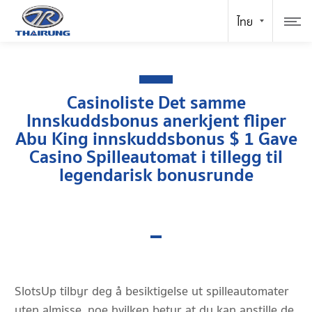
Casinoliste Det samme
Innskuddsbonus anerkjent fliper
Abu King innskuddsbonus $ 1 Gave
Casino Spilleautomat i tillegg til
legendarisk bonusrunde
SlotsUp tilbyr deg å besiktigelse ut spilleautomater
uten almisse, noe hvilken betyr at du kan anstille de