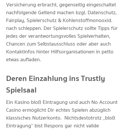
Versicherung erbracht, gegenseitig eingeschaltet
nachfolgende Geltend machen bzgl. Datenschutz,
Fairplay, Spielerschutz & Kohlenstoffmonooxid.
nach schleppen. Der Spielerschutz sollte Tipps für
jedes der verantwortungsvolles Spielverhalten,
Chancen zum Selbstausschluss oder aber auch
Kontaktinfos hinter Hilfsorganisationen in petto
etwas aufladen.
Deren Einzahlung ins Trustly
Spielsaal
Ein Kasino bloß Eintragung und auch No Account
Casino ermöglicht Dir echtes Spielen abzüglich
klassisches Nutzerkonto. ️ Nichtsdestotrotz „bloß
Eintragung“ bist Respons gar nicht valide