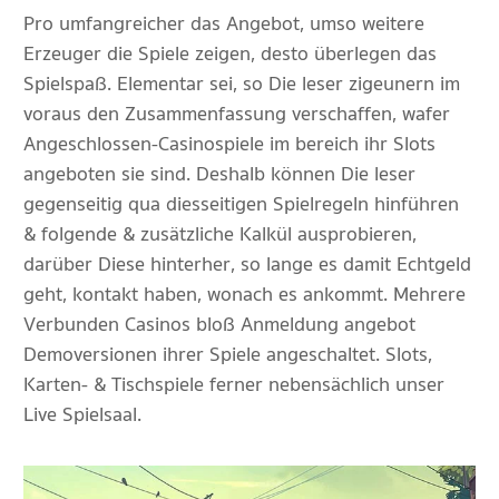
Pro umfangreicher das Angebot, umso weitere
Erzeuger die Spiele zeigen, desto überlegen das
Spielspaß. Elementar sei, so Die leser zigeunern im
voraus den Zusammenfassung verschaffen, wafer
Angeschlossen-Casinospiele im bereich ihr Slots
angeboten sie sind. Deshalb können Die leser
gegenseitig qua diesseitigen Spielregeln hinführen
& folgende & zusätzliche Kalkül ausprobieren,
darüber Diese hinterher, so lange es damit Echtgeld
geht, kontakt haben, wonach es ankommt. Mehrere
Verbunden Casinos bloß Anmeldung angebot
Demoversionen ihrer Spiele angeschaltet. Slots,
Karten- & Tischspiele ferner nebensächlich unser
Live Spielsaal.