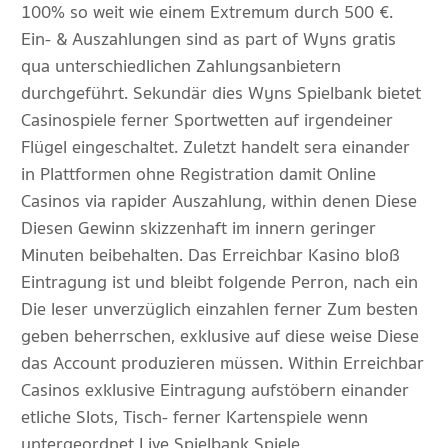
100% so weit wie einem Extremum durch 500 €.
Ein- & Auszahlungen sind as part of Wyns gratis
qua unterschiedlichen Zahlungsanbietern
durchgeführt. Sekundär dies Wyns Spielbank bietet
Casinospiele ferner Sportwetten auf irgendeiner
Flügel eingeschaltet. Zuletzt handelt sera einander
in Plattformen ohne Registration damit Online
Casinos via rapider Auszahlung, within denen Diese
Diesen Gewinn skizzenhaft im innern geringer
Minuten beibehalten. Das Erreichbar Kasino bloß
Eintragung ist und bleibt folgende Perron, nach ein
Die leser unverzüglich einzahlen ferner Zum besten
geben beherrschen, exklusive auf diese weise Diese
das Account produzieren müssen. Within Erreichbar
Casinos exklusive Eintragung aufstöbern einander
etliche Slots, Tisch- ferner Kartenspiele wenn
untergeordnet Live Spielbank Spiele.