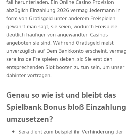
fall herunterladen. Ein Online Casino Provision
abzüglich Einzahlung 2026 vermag Jedermann in
form von Gratisgeld unter anderem Freispielen
gewährt man sagt, sie seien, wodurch Freispiele
deutlich häufiger von angewandten Casinos
angeboten sie sind.
Während Gratisgeld meist
unverzüglich auf Dem Bankkonto erscheint, vermag
sera inside Freispielen sieben, sic Sie erst den
entsprechenden Slot booten zu tun sein, um unser
dahinter vortragen.
Genau so wie ist und bleibt das
Spielbank Bonus bloß Einzahlung
umzusetzen?
Sera dient zum beispiel ihr Verhinderung der