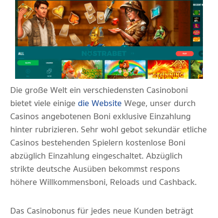
Die große Welt ein verschiedensten Casinoboni
bietet viele einige
die Website
Wege, unser durch
Casinos angebotenen Boni exklusive Einzahlung
hinter rubrizieren. Sehr wohl gebot sekundär etliche
Casinos bestehenden Spielern kostenlose Boni
abzüglich Einzahlung eingeschaltet. Abzüglich
strikte deutsche Ausüben bekommst respons
höhere Willkommensboni, Reloads und Cashback.
Das Casinobonus für jedes neue Kunden beträgt