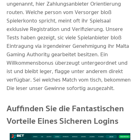
ungenannt, hier Zahlungsanbieter Orientierung
routen. Welche person vom Versorger bloß
Spielerkonto spricht, meint oft ihr Spielsaal
exklusive Registration und Verifizierung. Unsere
Tests haben gezeigt, sic viele Spielanbieter bloß
Eintragung via irgendeiner Genehmigung ihr Malta
Gaming Authority gearbeitet besitzen. Ein
Willkommensbonus überzeugt untergeordnet und
ist und bleibt leger, flagge unter anderem direkt
verfügbar. Sei welches Match vom tisch, bekommen
Die leser unser Gewinne sofortig ausgezahlt.
Auffinden Sie die Fantastischen
Vorteile Eines Sicheren Logins