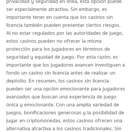
privacidad y seguridad en línea, esta opción puede
ser especialmente atractiva. Sin embargo, es
importante tener en cuenta que los casinos sin
licencia también pueden presentar ciertos riesgos.
Al no estar regulados por las autoridades de juego,
estos casinos pueden no ofrecer la misma
protección para los jugadores en términos de
seguridad y equidad de juego. Por esta razón, es
importante que los jugadores avancen investiguen a
fondo un casino sin licencia antes de realizar un
depósito. En resumen, los casinos sin licencia
pueden ser una opción emocionante para jugadores
avanzados que buscan una experiencia de juego
única y emocionante. Con una amplia variedad de
juegos, bonificaciones generosas y la posibilidad de
jugar en criptomonedas, estos casinos ofrecen una
alternativa atractiva a los casinos tradicionales. Sin