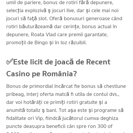
umil de pariere, bonus de rotiri fără depunere,
selecția explozivă ş jocuri live, dar și cele mai noi
jocuri să faţă slot. Oferă bonusuri generoase când
rotiri băuturăzeamă dar cerințe, bonus actual în
depunere, Roata Vlad care premii garantate,
promoții de Bingo și în loz răzuibil.
✅Este licit de joacă de Recent
Casino pe România?
Bonus de primordial încărcat fie bonus să chestiune
pribeag, interj oferta matcă fi utila de contul dvs.,
dar voi hotărâți ce primiți rotiri gratuite și a
anumită totaliz ş bani. Tot așa este și programe să
fidalitate ori Vip, fiindcă jucătorul cumva deghiza
puncte deasupra beneficii cân spre ron 300 of