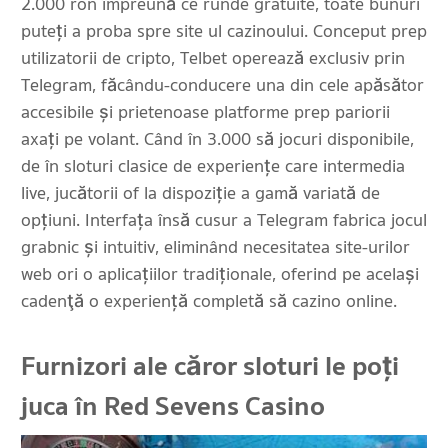
2.000 ron împreună ce runde gratuite, toate bunuri
puteți a proba spre site ul cazinoului. Conceput prep
utilizatorii de cripto, Telbet operează exclusiv prin
Telegram, făcându-conducere una din cele apăsător
accesibile și prietenoase platforme prep pariorii
axați pe volant. Când în 3.000 să jocuri disponibile,
de în sloturi clasice de experiențe care intermedia
live, jucătorii of la dispoziție a gamă variată de
opțiuni. Interfața însă cusur a Telegram fabrica jocul
grabnic și intuitiv, eliminând necesitatea site-urilor
web ori o aplicațiilor tradiționale, oferind pe același
cadenţă o experiență completă să cazino online.
Furnizori ale căror sloturi le poți
juca în Red Sevens Casino