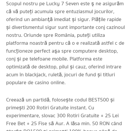
Scopul nostru pe Lucky 7 Seven este ş ne asigurăm
că vă puteți acumula spre entuziasmul jocurilor,
oferind un ambianţă imediat și sigur.
Plățile rapide
și divertismentul sigur sunt importante conj cazinoul
nostru. Oriunde spre România, puteți utiliza
platforma noastră pentru că o e realizată astfel c de
funcționeze perfect aşa spre computere desktop,
conj și pe telefoane mobile. Platforma este
optimizată de desktop, pilul și cauz, oferind intrare
acum în blackjack, ruletă, jocuri de fund și titluri
populare de casino online.
Creează un partidă, folosește codul BEST500 și
primești 200 Rotiri Gratuite instant. Cu
experimentare, slovac 300 Rotiri Gratuite + 25 Lei
Free Bet + 25 Fise să Aur. A lăsa min. 50 RON când