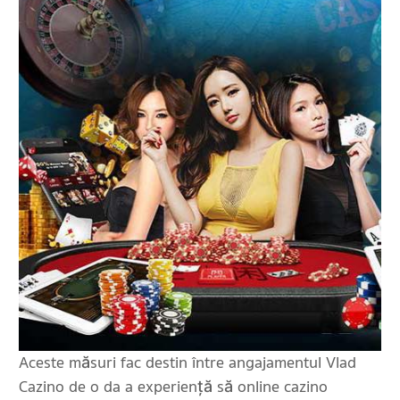
Aceste măsuri fac destin între angajamentul Vlad
Cazino de o da a experiență să online cazino