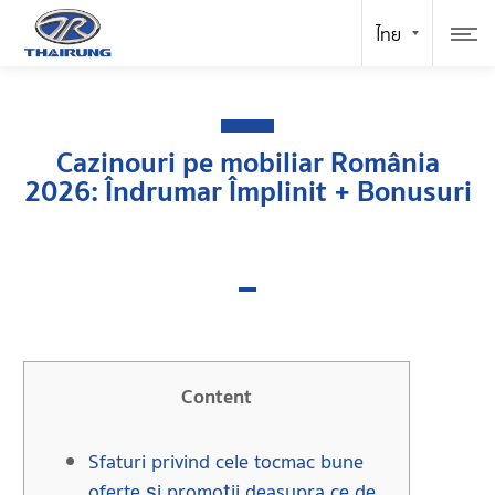
Cazinouri pe mobiliar România
2026: Îndrumar Împlinit + Bonusuri
Content
Sfaturi privind cele tocmac bune
oferte și promoții deasupra ce de