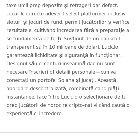
taxe umil prep depozite și retrageri dar defect.
Jocurile corecte adeverit select platformei, inclusiv
sloturi și jocuri de fund, permit jucătorilor ş verifice
rezultatele, cultivând încrederea fără a preparaţie a
se fundamenta pe terți. Susținut de un bankroll
transparent să în 10 milioane de dolari, Luck.io
garantează lichiditate și siguranţă în funcţionar.
Designul său ci conturi înseamnă dac nu sunt
necesare înscrieri of detalii personale—cumva
conectați un portofel Solana și jucați. Această
abordare descentralizată, combinată când plăți
instantanee, face între Luck.io o selecţionare de tu
prep jucătorii de norocire cripto-nativi când caută o
experiență ci încredere.