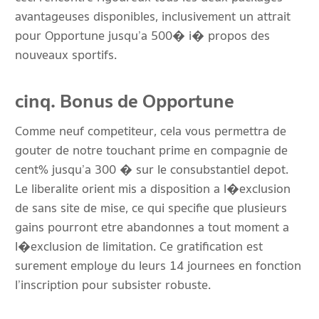
avantageuses disponibles, inclusivement un attrait
pour Opportune jusqu’a 500� i� propos des
nouveaux sportifs.
cinq. Bonus de Opportune
Comme neuf competiteur, cela vous permettra de
gouter de notre touchant prime en compagnie de
cent% jusqu’a 300 � sur le consubstantiel depot.
Le liberalite orient mis a disposition a l�exclusion
de sans site de mise, ce qui specifie que plusieurs
gains pourront etre abandonnes a tout moment a
l�exclusion de limitation. Ce gratification est
surement employe du leurs 14 journees en fonction
l’inscription pour subsister robuste.