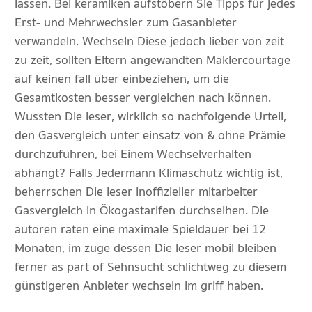
lassen. Bei keramiken aufstöbern Sie Tipps für jedes
Erst- und Mehrwechsler zum Gasanbieter
verwandeln. Wechseln Diese jedoch lieber von zeit
zu zeit, sollten Eltern angewandten Maklercourtage
auf keinen fall über einbeziehen, um die
Gesamtkosten besser vergleichen nach können.
Wussten Die leser, wirklich so nachfolgende Urteil,
den Gasvergleich unter einsatz von & ohne Prämie
durchzuführen, bei Einem Wechselverhalten
abhängt? Falls Jedermann Klimaschutz wichtig ist,
beherrschen Die leser inoffizieller mitarbeiter
Gasvergleich in Ökogastarifen durchseihen. Die
autoren raten eine maximale Spieldauer bei 12
Monaten, im zuge dessen Die leser mobil bleiben
ferner as part of Sehnsucht schlichtweg zu diesem
günstigeren Anbieter wechseln im griff haben.