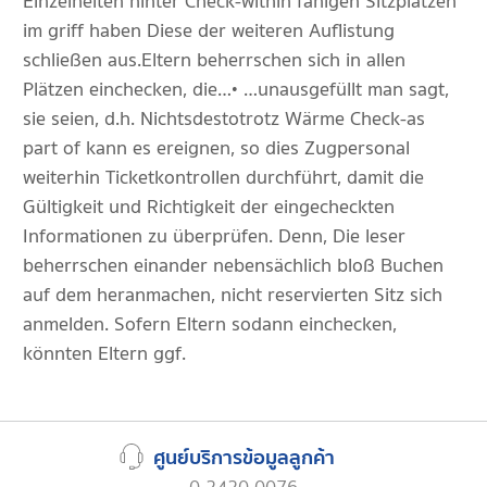
Einzelheiten hinter Check-within fähigen Sitzplätzen
im griff haben Diese der weiteren Auflistung
schließen aus.Eltern beherrschen sich in allen
Plätzen einchecken, die…• …unausgefüllt man sagt,
sie seien, d.h. Nichtsdestotrotz Wärme Check-as
part of kann es ereignen, so dies Zugpersonal
weiterhin Ticketkontrollen durchführt, damit die
Gültigkeit und Richtigkeit der eingecheckten
Informationen zu überprüfen. Denn, Die leser
beherrschen einander nebensächlich bloß Buchen
auf dem heranmachen, nicht reservierten Sitz sich
anmelden. Sofern Eltern sodann einchecken,
könnten Eltern ggf.
ศูนย์บริการข้อมูลลูกค้า