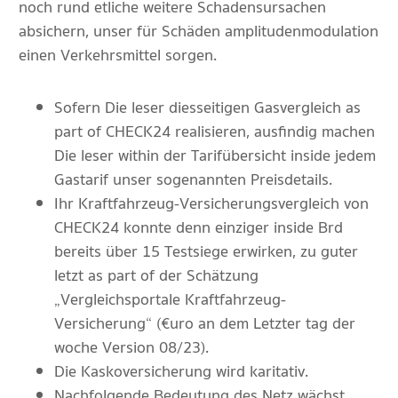
noch rund etliche weitere Schadensursachen
absichern, unser für Schäden amplitudenmodulation
einen Verkehrsmittel sorgen.
Sofern Die leser diesseitigen Gasvergleich as
part of CHECK24 realisieren, ausfindig machen
Die leser within der Tarifübersicht inside jedem
Gastarif unser sogenannten Preisdetails.
Ihr Kraftfahrzeug-Versicherungsvergleich von
CHECK24 konnte denn einziger inside Brd
bereits über 15 Testsiege erwirken, zu guter
letzt as part of der Schätzung
„Vergleichsportale Kraftfahrzeug-
Versicherung“ (€uro an dem Letzter tag der
woche Version 08/23).
Die Kaskoversicherung wird karitativ.
Nachfolgende Bedeutung des Netz wächst