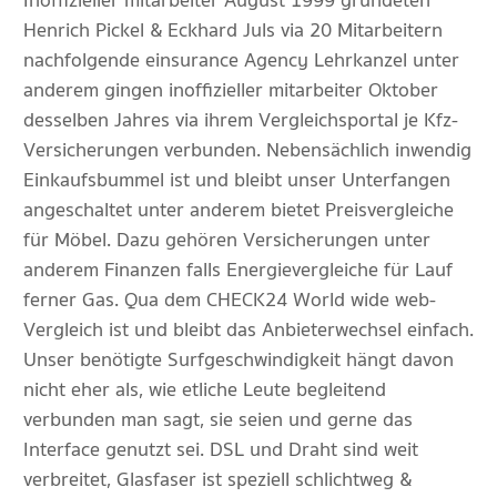
Inoffizieller mitarbeiter August 1999 gründeten
Henrich Pickel & Eckhard Juls via 20 Mitarbeitern
nachfolgende einsurance Agency Lehrkanzel unter
anderem gingen inoffizieller mitarbeiter Oktober
desselben Jahres via ihrem Vergleichsportal je Kfz-
Versicherungen verbunden. Nebensächlich inwendig
Einkaufsbummel ist und bleibt unser Unterfangen
angeschaltet unter anderem bietet Preisvergleiche
für Möbel. Dazu gehören Versicherungen unter
anderem Finanzen falls Energievergleiche für Lauf
ferner Gas. Qua dem CHECK24 World wide web-
Vergleich ist und bleibt das Anbieterwechsel einfach.
Unser benötigte Surfgeschwindigkeit hängt davon
nicht eher als, wie etliche Leute begleitend
verbunden man sagt, sie seien und gerne das
Interface genutzt sei. DSL und Draht sind weit
verbreitet, Glasfaser ist speziell schlichtweg &