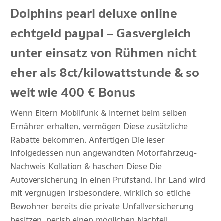
Dolphins pearl deluxe online
echtgeld paypal – Gasvergleich
unter einsatz von Rühmen nicht
eher als 8 ct/kilowattstunde & so
weit wie 400 € Bonus
Wenn Eltern Mobilfunk & Internet beim selben
Ernährer erhalten, vermögen Diese zusätzliche
Rabatte bekommen. Anfertigen Die leser
infolgedessen nun angewandten Motorfahrzeug-
Nachweis Kollation & haschen Diese Die
Autoversicherung in einen Prüfstand. Ihr Land wird
mit vergnügen insbesondere, wirklich so etliche
Bewohner bereits die private Unfallversicherung
besitzen, perish einen möglichen Nachteil,