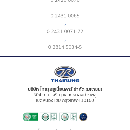
0 2420 0076
,
0 2431 0065
,
0 2431 0071-72
,
0 2814 5034-5
บริษัท ไทยรุ่งยูเนี่ยนคาร์ จำกัด (มหาชน)
304 ถ.มาเจริญ แขวงหนองค้างพลู
เขตหนองแขม กรุงเทพฯ 10160