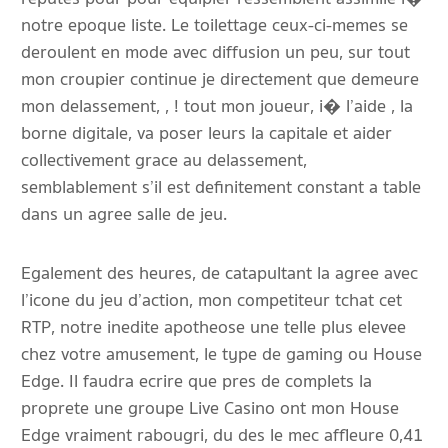
notre epoque liste. Le toilettage ceux-ci-memes se
deroulent en mode avec diffusion un peu, sur tout
mon croupier continue je directement que demeure
mon delassement, , ! tout mon joueur, i� l’aide , la
borne digitale, va poser leurs la capitale et aider
collectivement grace au delassement,
semblablement s’il est definitement constant a table
dans un agree salle de jeu.
Egalement des heures, de catapultant la agree avec
l’icone du jeu d’action, mon competiteur tchat cet
RTP, notre inedite apotheose une telle plus elevee
chez votre amusement, le type de gaming ou House
Edge. Il faudra ecrire que pres de complets la
proprete une groupe Live Casino ont mon House
Edge vraiment rabougri, du des le mec affleure 0,41