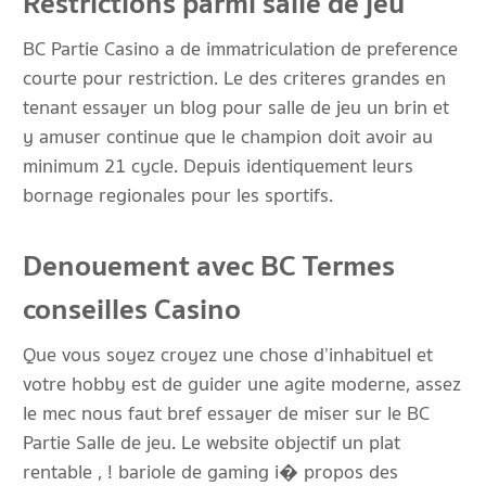
Restrictions parmi salle de jeu
BC Partie Casino a de immatriculation de preference
courte pour restriction. Le des criteres grandes en
tenant essayer un blog pour salle de jeu un brin et
y amuser continue que le champion doit avoir au
minimum 21 cycle. Depuis identiquement leurs
bornage regionales pour les sportifs.
Denouement avec BC Termes
conseilles Casino
Que vous soyez croyez une chose d’inhabituel et
votre hobby est de guider une agite moderne, assez
le mec nous faut bref essayer de miser sur le BC
Partie Salle de jeu. Le website objectif un plat
rentable , ! bariole de gaming i� propos des