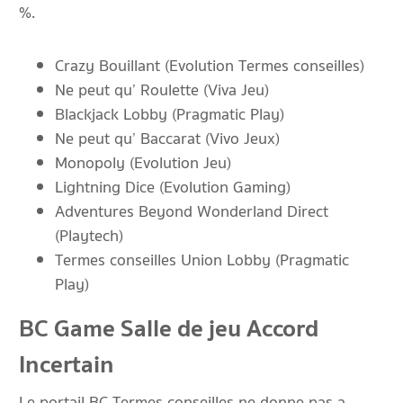
%.
Crazy Bouillant (Evolution Termes conseilles)
Ne peut qu’ Roulette (Viva Jeu)
Blackjack Lobby (Pragmatic Play)
Ne peut qu’ Baccarat (Vivo Jeux)
Monopoly (Evolution Jeu)
Lightning Dice (Evolution Gaming)
Adventures Beyond Wonderland Direct
(Playtech)
Termes conseilles Union Lobby (Pragmatic
Play)
BC Game Salle de jeu Accord
Incertain
Le portail BC Termes conseilles ne donne pas a