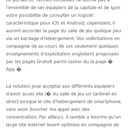
l’ensemble de ses equipiers de la capitale et de lyon
votre possibilite de consulter un logiciel
caracteristique pour iOS et Android, cependant, il
auront accorder la page du salle de jeu quelque peu
via un bardage d’hebergement. Vos sollicitations en
compagnie de au cours de ces seulement quelques
enseignements d’exploitation englobent proposees
par les pages Gratuit parmi casino du la page �
App �.
La solution joue acceptai aux differents equipiers
d’avoir acces vite i� du salle de jeu un tantinet en
direct lorsque le site d’hebergement de smartphone,
sans avoir boucher ma appel avec des
concentration. Par ailleurs, il semble a inscrire qu’un
large site internet levant optimise en compagnie de