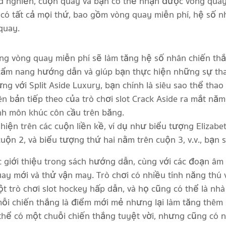
d nghiền, cuộn quay và bạn có thể nhận được vòng quay
y có tất cả mọi thứ, bao gồm vòng quay miễn phí, hệ số n
quay.
ong vòng quay miễn phí sẽ làm tăng hệ số nhân chiến thắ
ẩm nang hướng dẫn và giúp bạn thực hiện những sự thay
g với Split Aside Luxury, bạn chính là siêu sao thể thao
n bản tiếp theo của trò chơi slot Crack Aside ra mắt năm
nh môn khúc côn cầu trên băng.
hiện trên các cuộn liền kề, ví dụ như biểu tượng Elizabe
 cuộn 2, và biểu tượng thứ hai nằm trên cuộn 3, v.v., bạn
giới thiệu trong sách hướng dẫn, cùng với các đoạn âm 
y mới và thử vận ​​may. Trò chơi có nhiều tính năng thú 
ột trò chơi slot hockey hấp dẫn, và họ cũng có thể là nh
ỗi chiến thắng là điểm mới mẻ nhưng lại làm tăng thêm 
 thể có một chuỗi chiến thắng tuyệt vời, nhưng cũng c