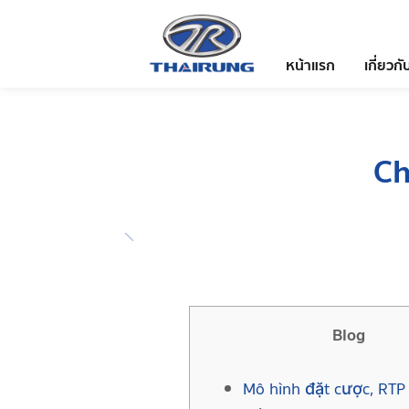
หน้าแรก
เกี่ยวกั
Ch
Blog
Mô hình đặt cược, RTP