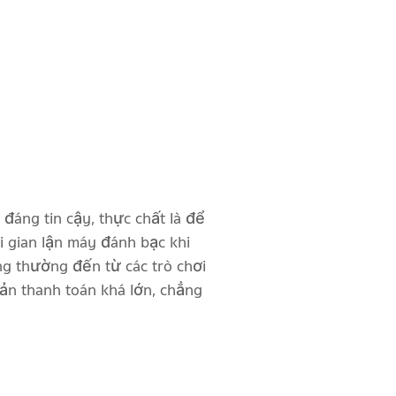
đáng tin cậy, thực chất là để
 gian lận máy đánh bạc khi
ng thường đến từ các trò chơi
ản thanh toán khá lớn, chẳng