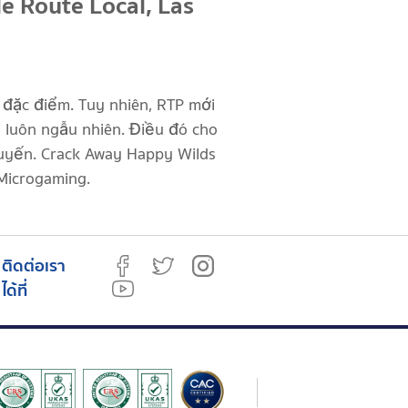
le Route Local, Las
 đặc điểm. Tuy nhiên, RTP mới
y luôn ngẫu nhiên. Điều đó cho
 tuyến. Crack Away Happy Wilds
Microgaming.
ติดต่อเรา
ได้ที่