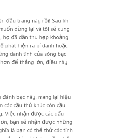
n đầu trang này rồi! Sau khi
 muốn dừng lại và tôi sẽ cung
n, họ đã dần thu hẹp khoảng
hể phát hiện ra bí danh hoặc
ững danh tính của sòng bạc
i hơn để thắng lớn, điều này
 đánh bạc này, mang lại hiệu
m các cầu thủ khúc côn cầu
g. Việc nhận được các dấu
o hơn, bạn sẽ nhận được những
hĩa là bạn có thể thử các tính