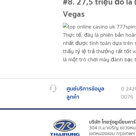
#8. 27,5 triệu đô la
Vegas
Thực tế, đây là phiên bản hoà
nhất được tính toán dựa trên 
thấy tỷ lệ trả thưởng rất tốt 
là một trò chơi máy đánh bạc 
ศูนย์บริการข้อมูล
0 242
ลูกค้า
0076
บริษัท ไทยรุ่งยูเนี่ยนคา
304 ถ.มาเจริญ แขวงหน
เขตหนองแขม กรุงเทพฯ