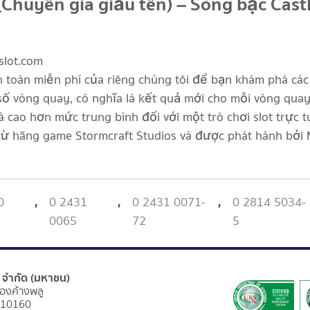
 (Chuyên gia giấu tên) – Sòng bạc Cast
n toàn miễn phí của riêng chúng tôi để bạn khám phá các
số vòng quay, có nghĩa là kết quả mới cho mỗi vòng qua
và cao hơn mức trung bình đối với một trò chơi slot trực
từ hãng game Stormcraft Studios và được phát hành bởi 
0
,
0 2431
,
0 2431 0071-
,
0 2814 5034-
0065
72
5
ร์ จำกัด (มหาชน)
องค้างพลู
 10160