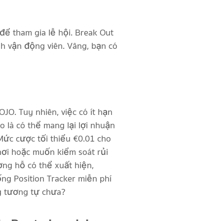
để tham gia lễ hội. Break Out
nh vận động viên. Vâng, bạn có
O. Tuy nhiên, việc có ít hạn
o là có thể mang lại lợi nhuận
ức cược tối thiểu €0.01 cho
chơi hoặc muốn kiểm soát rủi
ơng hỗ có thể xuất hiện,
ống Position Tracker miễn phí
g tương tự chưa?