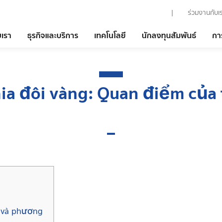
ร่วมงานกับเ
บเรา
ธุรกิจและบริการ
เทคโนโลยี
นักลงทุนสัมพันธ์
กา
ia đôi vàng: Quan điểm của 
 và phương