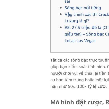
sai
Sòng bạc nổi tiếng
Vậy chính xác thì Crack
Luxury là gì?
#8. 27,5 triệu đô la (C
giấu tên) – Sòng bạc C
Local, Las Vegas
Tất cả các sòng bạc trực tuyế
giúp bạn kiểm soát tình hình.
người chơi vui vẻ chia lại ti
cơ bản tầm trung hoặc một lợ
hạn như 50x–100x tỷ lệ cược 
Mô hình đặt cược, 