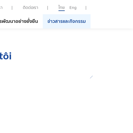
รา
ติดต่อเรา
ไทย
Eng
รพัฒนาอย่างยั่งยืน
ข่าวสารและกิจกรรม
tôi