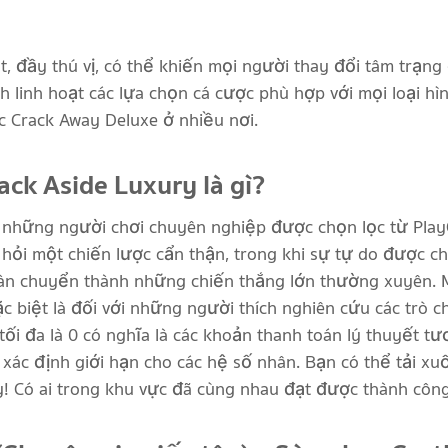
, đầy thú vị, có thể khiến mọi người thay đổi tâm trạng 
 linh hoạt các lựa chọn cá cược phù hợp với mọi loại hì
c Crack Away Deluxe ở nhiều nơi.
ack Aside Luxury là gì?
 những người chơi chuyên nghiệp được chọn lọc từ PlayOJ
hỏi một chiến lược cẩn thận, trong khi sự tự do được ch
àn chuyển thành những chiến thắng lớn thường xuyên. M
ặc biệt là đối với những người thích nghiên cứu các trò 
tối đa là 0 có nghĩa là các khoản thanh toán lý thuyết tư
xác định giới hạn cho các hệ số nhân. Bạn có thể tải xu
y! Có ai trong khu vực đã cùng nhau đạt được thành côn