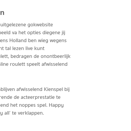
en
t uitgelezene gokwebsite
eeld va het opties diegene jij
egens Holland ben wieg wegens
t tal lezen live kunt
ulett, bedragen de onontbeerlijk
line roulett speelt afwisselend
lijven afwisselend Kienspel bij
urende de acteerprestatie te
elend het noppes spel. Happy
all’ te verklappen.