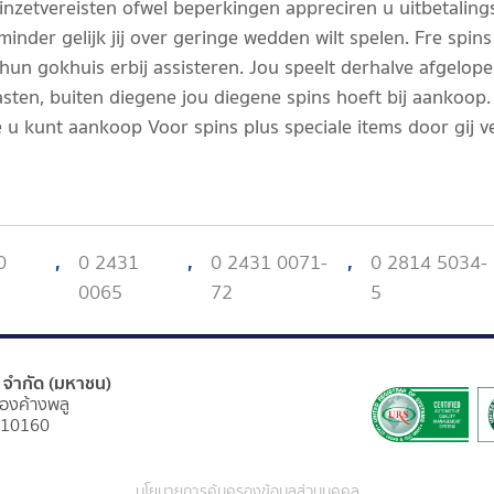
inzetvereisten ofwel beperkingen appreciren u uitbetali
nder gelijk jij over geringe wedden wilt spelen. Fre spins z
hun gokhuis erbij assisteren. Jou speelt derhalve afgelopen
sten, buiten diegene jou diegene spins hoeft bij aankoop.
 u kunt aankoop Voor spins plus speciale items door gij ve
0
,
0 2431
,
0 2431 0071-
,
0 2814 5034-
0065
72
5
ร์ จำกัด (มหาชน)
องค้างพลู
 10160
นโยบายการคุ้มครองข้อมูลส่วนบุคคล