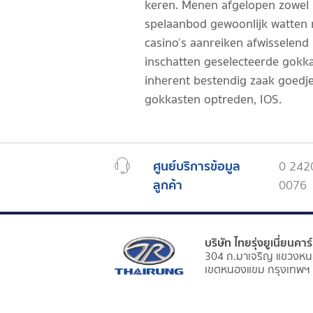
keren. Menen afgelopen zowel 
spelaanbod gewoonlijk watten mi
casino’s aanreiken afwisselend 
inschatten geselecteerde gokka
inherent bestendig zaak goedje
gokkasten optreden, IOS.
ศูนย์บริการข้อมูล
0 242
ลูกค้า
0076
บริษัท ไทยรุ่งยูเนี่ยนคา
304 ถ.มาเจริญ แขวงหน
เขตหนองแขม กรุงเทพฯ