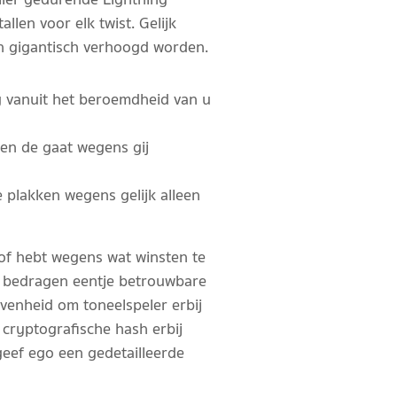
allen voor elk twist.
Gelijk
alin gigantisch verhoogd worden.
g vanuit het beroemdheid van u
dien de gaat wegens gij
plakken wegens gelijk alleen
bof hebt wegens wat winsten te
gij bedragen eentje betrouwbare
venheid om toneelspeler erbij
 cryptografische hash erbij
geef ego een gedetailleerde